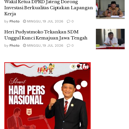
Wakil Ketua DPRD Jateng Dorong
Investasi Berkualitas Ciptakan Lapangan
Kerja
by
Photo
MINGGU, 19 JUL 2026
0
Heri Pudyatmoko Tekankan SDM
Unggul Kunci Kemajuan Jawa Tengah
by
Photo
MINGGU, 19 JUL 2026
0