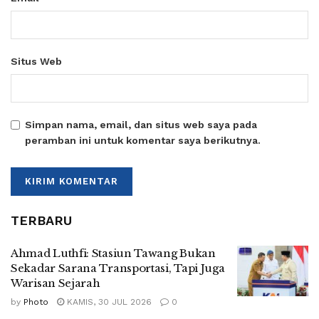
Situs Web
Simpan nama, email, dan situs web saya pada
peramban ini untuk komentar saya berikutnya.
TERBARU
Ahmad Luthfi: Stasiun Tawang Bukan
Sekadar Sarana Transportasi, Tapi Juga
Warisan Sejarah
by
Photo
KAMIS, 30 JUL 2026
0