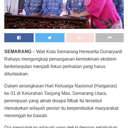
SEMARANG
– Wali Kota Semarang Hevearita Gunaryanti
Rahayu mengungkap penanganan kemiskinan ekstrem
berkelanjutan menjadi fokus perhatian yang harus
dituntaskan.
Dalam serangkaian Hari Keluarga Nasional (Harganas)
ke-31 di Kelurahan Tanjung Mas, Semarang Utara,
perempuan yang akrab disapa Mbak Ita tersebut
menuturkan wilayah pesisir itu berpenduduk masyarakat
menengah ke bawah.
Dia mengatakan wilayah yang dekat dengan pelabuhan,