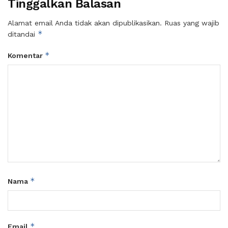
Tinggalkan Balasan
Alamat email Anda tidak akan dipublikasikan.
Ruas yang wajib
*
ditandai
*
Komentar
*
Nama
*
Email