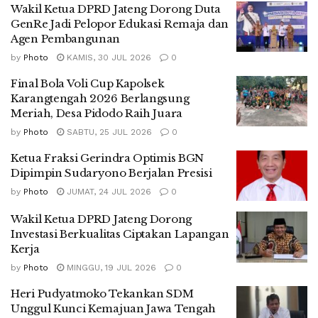
Wakil Ketua DPRD Jateng Dorong Duta
GenRe Jadi Pelopor Edukasi Remaja dan
Agen Pembangunan
by
Photo
KAMIS, 30 JUL 2026
0
Final Bola Voli Cup Kapolsek
Karangtengah 2026 Berlangsung
Meriah, Desa Pidodo Raih Juara
by
Photo
SABTU, 25 JUL 2026
0
Ketua Fraksi Gerindra Optimis BGN
Dipimpin Sudaryono Berjalan Presisi
by
Photo
JUMAT, 24 JUL 2026
0
Wakil Ketua DPRD Jateng Dorong
Investasi Berkualitas Ciptakan Lapangan
Kerja
by
Photo
MINGGU, 19 JUL 2026
0
Heri Pudyatmoko Tekankan SDM
Unggul Kunci Kemajuan Jawa Tengah