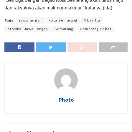
“Semoga dengan begitu Kota Semarang akan terus maju
dan rakyatnya akan makmur-makmur,” katanya.(ida)
Tags:
jawa tengah
kota Semarang
Mbak Ita
provinsi Jawa Tengah
Semarang
Semarang Hebat
Photo