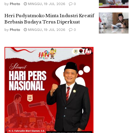
by
Photo
MINGGU, 19 JUL 2026
0
Heri Pudyatmoko Minta Industri Kreatif
Berbasis Budaya Terus Diperkuat
by
Photo
MINGGU, 19 JUL 2026
0