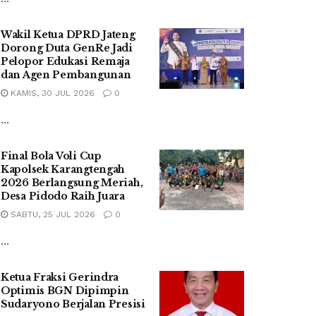
Wakil Ketua DPRD Jateng
Dorong Duta GenRe Jadi
Pelopor Edukasi Remaja
dan Agen Pembangunan
KAMIS, 30 JUL 2026
0
...
Final Bola Voli Cup
Kapolsek Karangtengah
2026 Berlangsung Meriah,
Desa Pidodo Raih Juara
SABTU, 25 JUL 2026
0
...
Ketua Fraksi Gerindra
Optimis BGN Dipimpin
Sudaryono Berjalan Presisi