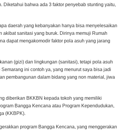
n. Diketahui bahwa ada 3 faktor penyebab stunting yaitu,
pa daerah yang kebanyakan hanya bisa menyelesaikan
n akibat sanitasi yang buruk. Dirinya memuji Rumah
ena dapat mengakomodir faktor pola asuh yang jarang
anan (gizi) dan lingkungan (sanitasi), tetapi pola asuh
 Semarang ini contoh ya, yang menurut saya bisa jadi
kan pembangunan dalam bidang yang non material, jiwa
ang diberikan BKKBN kepada tokoh yang memiliki
 Program Bangga Kencana atau Program Kependudukan,
ga (KKBPK).
enggerakkan program Bangga Kencana, yang menggerakan