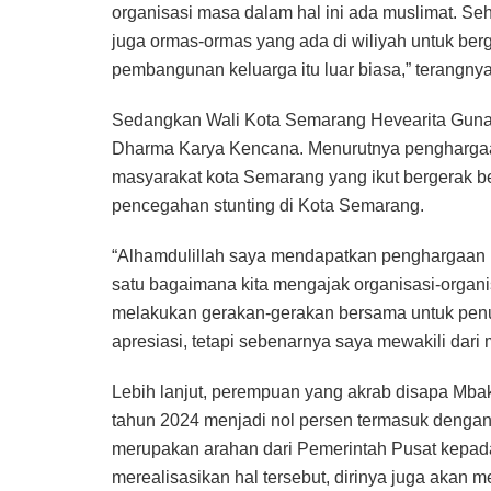
organisasi masa dalam hal ini ada muslimat. Seh
juga ormas-ormas yang ada di wiliyah untuk ber
pembangunan keluarga itu luar biasa,” terangnya
Sedangkan Wali Kota Semarang Hevearita Guna
Dharma Karya Kencana. Menurutnya penghargaan in
masyarakat kota Semarang yang ikut bergerak
pencegahan stunting di Kota Semarang.
“Alhamdulillah saya mendapatkan penghargaan 
satu bagaimana kita mengajak organisasi-organ
melakukan gerakan-gerakan bersama untuk penu
apresiasi, tetapi sebenarnya saya mewakili dar
Lebih lanjut, perempuan yang akrab disapa Mbak
tahun 2024 menjadi nol persen termasuk dengan
merupakan arahan dari Pemerintah Pusat kepada
merealisasikan hal tersebut, dirinya juga akan 