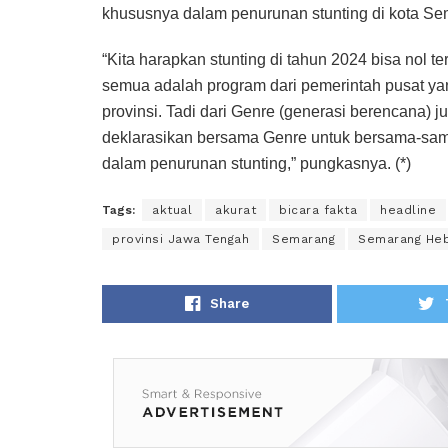
khususnya dalam penurunan stunting di kota Se
“Kita harapkan stunting di tahun 2024 bisa nol t
semua adalah program dari pemerintah pusat ya
provinsi. Tadi dari Genre (generasi berencana) 
deklarasikan bersama Genre untuk bersama-sama
dalam penurunan stunting,” pungkasnya. (*)
Tags:
aktual
akurat
bicara fakta
headline
provinsi Jawa Tengah
Semarang
Semarang He
Share