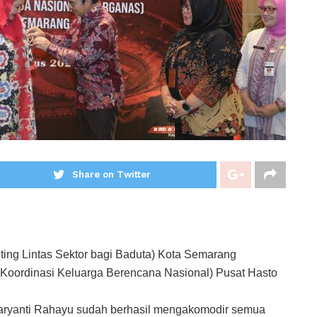
Share on Twitter
ing Lintas Sektor bagi Baduta) Kota Semarang
Koordinasi Keluarga Berencana Nasional) Pusat Hasto
aryanti Rahayu sudah berhasil mengakomodir semua