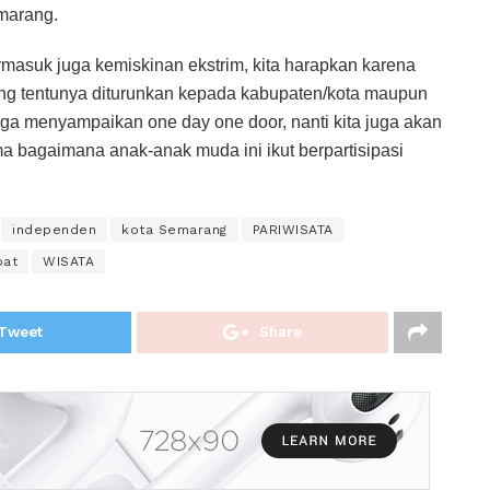
marang.
ermasuk juga kemiskinan ekstrim, kita harapkan karena
ng tentunya diturunkan kepada kabupaten/kota maupun
juga menyampaikan one day one door, nanti kita juga akan
 bagaimana anak-anak muda ini ikut berpartisipasi
independen
kota Semarang
PARIWISATA
bat
WISATA
Tweet
Share