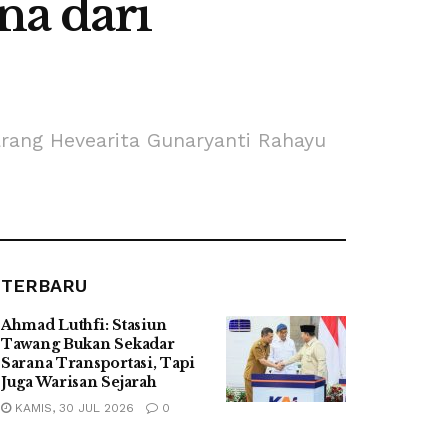
a dari
ang Hevearita Gunaryanti Rahayu
TERBARU
Ahmad Luthfi: Stasiun
Tawang Bukan Sekadar
Sarana Transportasi, Tapi
Juga Warisan Sejarah
KAMIS, 30 JUL 2026
0
...