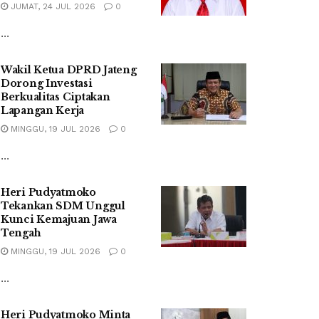
JUMAT, 24 JUL 2026
0
...
Wakil Ketua DPRD Jateng
Dorong Investasi
Berkualitas Ciptakan
Lapangan Kerja
MINGGU, 19 JUL 2026
0
...
Heri Pudyatmoko
Tekankan SDM Unggul
Kunci Kemajuan Jawa
Tengah
MINGGU, 19 JUL 2026
0
...
Heri Pudyatmoko Minta