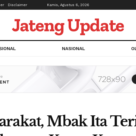
ber
Disclaimer
Kamis, Agustus 6, 2026
Jateng Update
SIONAL
NASIONAL
O
rakat, Mbak Ita Te