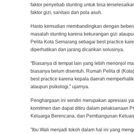
faktor penyebab stunting untuk bisa terselesaika
faktor gizi, sanitasi dan pola asuh.
Hasto kemudian membandingkan dengan bebera
masalah stunting karena kekurangan gizi ataupu
Pelita Kota Semarang sebagai best practice kar
diperhatikan dan jarang dicarikan solusinya.
“Biasanya di tempat lain yang lebih menonjol mak
biasanya belum disentuh. Rumah Pelita di (Kota)
best practice karena kepala daerah memperhati
ataupun psikologi,” ujarnya.
Penghargaan ini sendiri merupakan apresiasi y
komitmen dan dapat ditiru dalam pelaksanaan
Keluarga Berencana, dan Pembangunan Keluar
”Ibu Wali menjadi tokoh dalam hal ini yang m