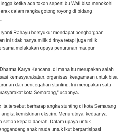
ingga ketika ada tokoh seperti bu Wali bisa menokohi
gerak dalam rangka gotong royong di bidang
.
ryanti Rahayu bersyukur mendapat penghargaan
i tidak hanya milik dirinya tetapi juga milik
 bersama melakukan upaya penurunan maupun
Dharma Karya Kencana, di mana itu merupakan salah
isasi kemasyarakatan, organisasi keagamaan untuk bisa
runan dan pencegahan stunting. Ini merupakan satu
i masyarakat kota Semarang,” ucapnya.
 Ita tersebut berharap angka stunting di kota Semarang
 angka kemiskinan ekstrim. Menurutnya, keduanya
 setiap kepala daerah. Dalam upaya untuk
menggandeng anak muda untuk ikut berpartisipasi