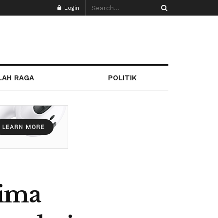
Login
LAH RAGA
POLITIK
rima