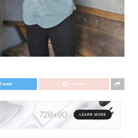
Tweet
Share