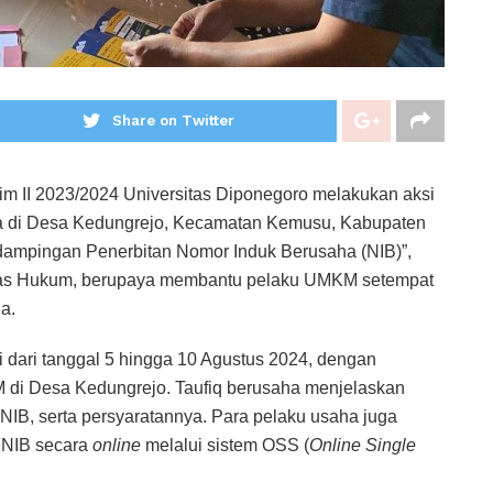
Share on Twitter
 II 2023/2024 Universitas Diponegoro melakukan aksi
di Desa Kedungrejo, Kecamatan Kemusu, Kabupaten
dampingan Penerbitan Nomor Induk Berusaha (NIB)”,
ultas Hukum, berupaya membantu pelaku UMKM setempat
a.
i dari tanggal 5 hingga 10 Agustus 2024, dengan
di Desa Kedungrejo. Taufiq berusaha menjelaskan
 NIB, serta persyaratannya. Para pelaku usaha juga
 NIB secara
online
melalui sistem OSS (
Online Single