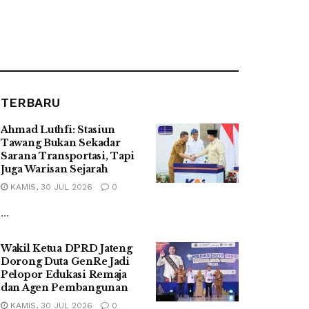
TERBARU
Ahmad Luthfi: Stasiun
Tawang Bukan Sekadar
Sarana Transportasi, Tapi
Juga Warisan Sejarah
KAMIS, 30 JUL 2026
0
...
Wakil Ketua DPRD Jateng
Dorong Duta GenRe Jadi
Pelopor Edukasi Remaja
dan Agen Pembangunan
KAMIS, 30 JUL 2026
0