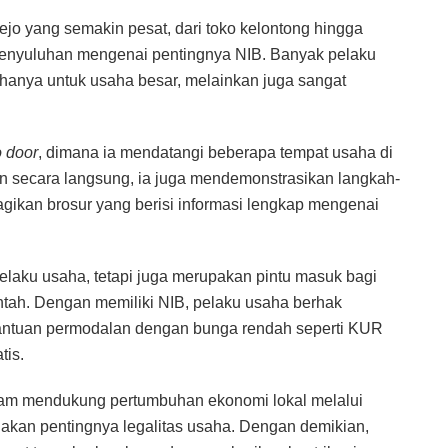
o yang semakin pesat, dari toko kelontong hingga
penyuluhan mengenai pentingnya NIB. Banyak pelaku
anya untuk usaha besar, melainkan juga sangat
o door
, dimana ia mendatangi beberapa tempat usaha di
n secara langsung, ia juga mendemonstrasikan langkah-
ikan brosur yang berisi informasi lengkap mengenai
elaku usaha, tetapi juga merupakan pintu masuk bagi
tah. Dengan memiliki NIB, pelaku usaha berhak
bantuan permodalan dengan bunga rendah seperti KUR
tis.
lam mendukung pertumbuhan ekonomi lokal melalui
an pentingnya legalitas usaha. Dengan demikian,