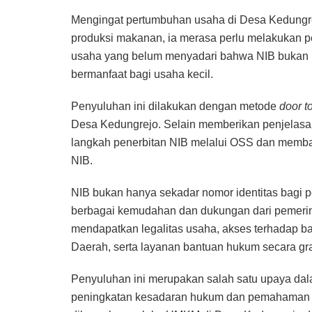
Mengingat pertumbuhan usaha di Desa Kedungrej
produksi makanan, ia merasa perlu melakukan 
usaha yang belum menyadari bahwa NIB bukan h
bermanfaat bagi usaha kecil.
Penyuluhan ini dilakukan dengan metode
door t
Desa Kedungrejo. Selain memberikan penjelasa
langkah penerbitan NIB melalui OSS dan membag
NIB.
NIB bukan hanya sekadar nomor identitas bagi p
berbagai kemudahan dan dukungan dari pemerin
mendapatkan legalitas usaha, akses terhadap 
Daerah, serta layanan bantuan hukum secara gra
Penyuluhan ini merupakan salah satu upaya da
peningkatan kesadaran hukum dan pemahaman ak