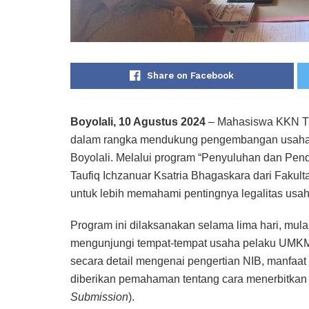
Share on Facebook
Boyolali, 10 Agustus 2024
– Mahasiswa KKN Tim
dalam rangka mendukung pengembangan usaha 
Boyolali. Melalui program “Penyuluhan dan Pen
Taufiq Ichzanuar Ksatria Bhagaskara dari Fak
untuk lebih memahami pentingnya legalitas usah
Program ini dilaksanakan selama lima hari, mula
mengunjungi tempat-tempat usaha pelaku UMKM 
secara detail mengenai pengertian NIB, manfaat
diberikan pemahaman tentang cara menerbitkan
Submission
).