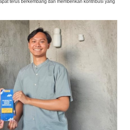
pat terus berkembang dan memberikan kontribusi yang