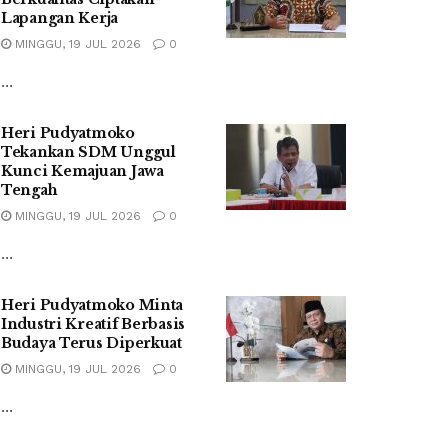
Lapangan Kerja
MINGGU, 19 JUL 2026
0
...
Heri Pudyatmoko
Tekankan SDM Unggul
Kunci Kemajuan Jawa
Tengah
MINGGU, 19 JUL 2026
0
...
Heri Pudyatmoko Minta
Industri Kreatif Berbasis
Budaya Terus Diperkuat
MINGGU, 19 JUL 2026
0
...