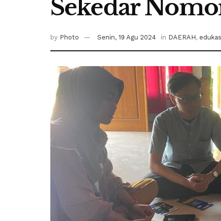
Sekedar Nomo
by
Photo
Senin, 19 Agu 2024
in
DAERAH
,
edukas