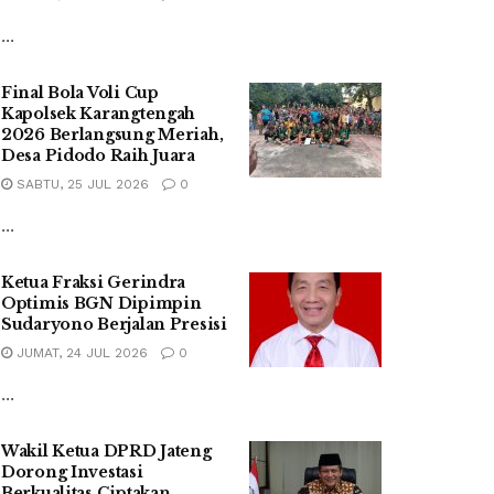
...
Final Bola Voli Cup
Kapolsek Karangtengah
2026 Berlangsung Meriah,
Desa Pidodo Raih Juara
SABTU, 25 JUL 2026
0
...
Ketua Fraksi Gerindra
Optimis BGN Dipimpin
Sudaryono Berjalan Presisi
JUMAT, 24 JUL 2026
0
...
Wakil Ketua DPRD Jateng
Dorong Investasi
Berkualitas Ciptakan