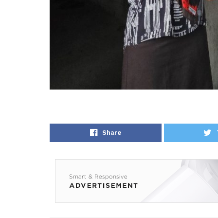
Share