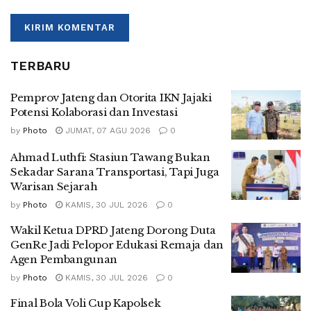
TERBARU
Pemprov Jateng dan Otorita IKN Jajaki
Potensi Kolaborasi dan Investasi
by
Photo
JUMAT, 07 AGU 2026
0
Ahmad Luthfi: Stasiun Tawang Bukan
Sekadar Sarana Transportasi, Tapi Juga
Warisan Sejarah
by
Photo
KAMIS, 30 JUL 2026
0
Wakil Ketua DPRD Jateng Dorong Duta
GenRe Jadi Pelopor Edukasi Remaja dan
Agen Pembangunan
by
Photo
KAMIS, 30 JUL 2026
0
Final Bola Voli Cup Kapolsek