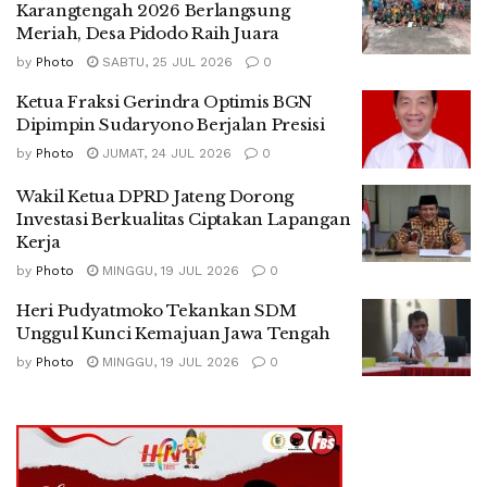
Karangtengah 2026 Berlangsung
Meriah, Desa Pidodo Raih Juara
by
Photo
SABTU, 25 JUL 2026
0
Ketua Fraksi Gerindra Optimis BGN
Dipimpin Sudaryono Berjalan Presisi
by
Photo
JUMAT, 24 JUL 2026
0
Wakil Ketua DPRD Jateng Dorong
Investasi Berkualitas Ciptakan Lapangan
Kerja
by
Photo
MINGGU, 19 JUL 2026
0
Heri Pudyatmoko Tekankan SDM
Unggul Kunci Kemajuan Jawa Tengah
by
Photo
MINGGU, 19 JUL 2026
0