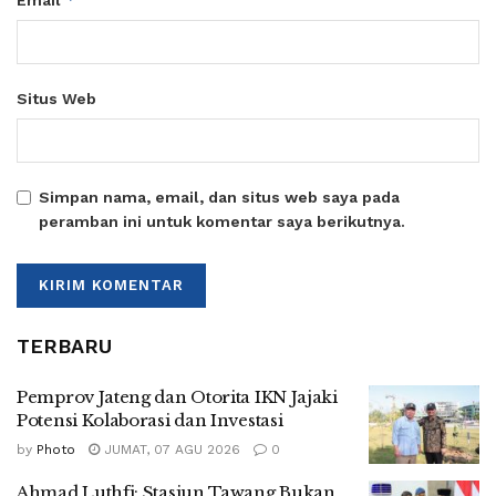
Situs Web
Simpan nama, email, dan situs web saya pada
peramban ini untuk komentar saya berikutnya.
TERBARU
Pemprov Jateng dan Otorita IKN Jajaki
Potensi Kolaborasi dan Investasi
by
Photo
JUMAT, 07 AGU 2026
0
Ahmad Luthfi: Stasiun Tawang Bukan