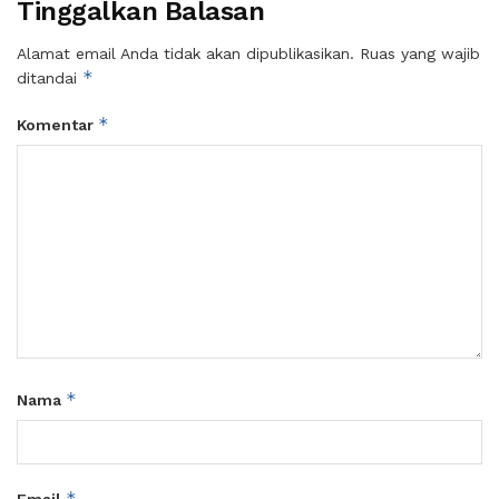
Tinggalkan Balasan
Alamat email Anda tidak akan dipublikasikan.
Ruas yang wajib
*
ditandai
*
Komentar
*
Nama
*
Email