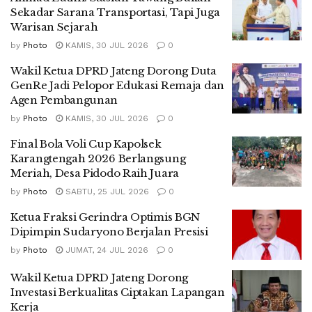
Sekadar Sarana Transportasi, Tapi Juga
Warisan Sejarah
by
Photo
KAMIS, 30 JUL 2026
0
Wakil Ketua DPRD Jateng Dorong Duta
GenRe Jadi Pelopor Edukasi Remaja dan
Agen Pembangunan
by
Photo
KAMIS, 30 JUL 2026
0
Final Bola Voli Cup Kapolsek
Karangtengah 2026 Berlangsung
Meriah, Desa Pidodo Raih Juara
by
Photo
SABTU, 25 JUL 2026
0
Ketua Fraksi Gerindra Optimis BGN
Dipimpin Sudaryono Berjalan Presisi
by
Photo
JUMAT, 24 JUL 2026
0
Wakil Ketua DPRD Jateng Dorong
Investasi Berkualitas Ciptakan Lapangan
Kerja