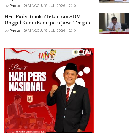
by
Photo
MINGGU, 19 JUL 2026
0
Heri Pudyatmoko Tekankan SDM
Unggul Kunci Kemajuan Jawa Tengah
by
Photo
MINGGU, 19 JUL 2026
0