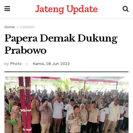
Jateng Update
Home
DAERAH
Papera Demak Dukung
Prabowo
by
Photo
Kamis, 08 Jun 2023