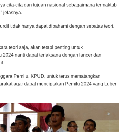
ya cita-cita dan tujuan nasional sebagaimana termaktub
 jelasnya.
dil tidak hanya dapat dipahami dengan sebatas teori,
ra teori saja, akan tetapi penting untuk
 2024 nanti dapat terlaksana dengan lancer dan
ut.
nggara Pemilu, KPUD, untuk terus mematangkan
yarakat agar dapat menciptakan Pemilu 2024 yang Luber