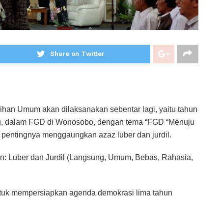
Share on Twitter
lihan Umum akan dilaksanakan sebentar lagi, yaitu tahun
ng, dalam FGD di Wonosobo, dengan tema “FGD “Menuju
pentingnya menggaungkan azaz luber dan jurdil.
an: Luber dan Jurdil (Langsung, Umum, Bebas, Rahasia,
ntuk mempersiapkan agenda demokrasi lima tahun