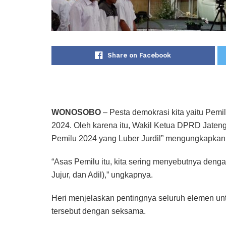
Share on Facebook
WONOSOBO
– Pesta demokrasi kita yaitu Pemi
2024. Oleh karena itu, Wakil Ketua DPRD Jate
Pemilu 2024 yang Luber Jurdil” mengungkapkan 
“Asas Pemilu itu, kita sering menyebutnya deng
Jujur, dan Adil),” ungkapnya.
Heri menjelaskan pentingnya seluruh elemen u
tersebut dengan seksama.