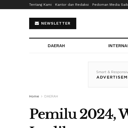
Tentang Kami
Kantor dan Redaksi
Pedoman Media Sai
NEWSLETTER
DAERAH
INTERNA
Home
DAERAH
Pemilu 2024, 