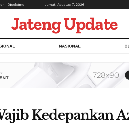
ber
Disclaimer
Jumat, Agustus 7, 2026
Jateng Update
SIONAL
NASIONAL
O
Wajib Kedepankan A