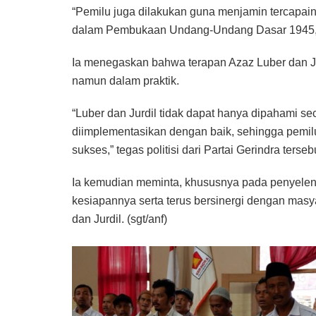
“Pemilu juga dilakukan guna menjamin tercapain
dalam Pembukaan Undang-Undang Dasar 1945,”
Ia menegaskan bahwa terapan Azaz Luber dan Jur
namun dalam praktik.
“Luber dan Jurdil tidak dapat hanya dipahami seca
diimplementasikan dengan baik, sehingga pemilu
sukses,” tegas politisi dari Partai Gerindra terseb
Ia kemudian meminta, khususnya pada penyele
kesiapannya serta terus bersinergi dengan mas
dan Jurdil. (sgt/anf)