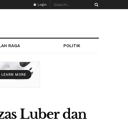
Login
LAH RAGA
POLITIK
zas Luber dan