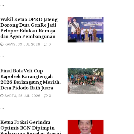
...
Wakil Ketua DPRD Jateng
Dorong Duta GenRe Jadi
Pelopor Edukasi Remaja
dan Agen Pembangunan
KAMIS, 30 JUL 2026
0
...
Final Bola Voli Cup
Kapolsek Karangtengah
2026 Berlangsung Meriah,
Desa Pidodo Raih Juara
SABTU, 25 JUL 2026
0
...
Ketua Fraksi Gerindra
Optimis BGN Dipimpin
Sudaryono Berjalan Presisi