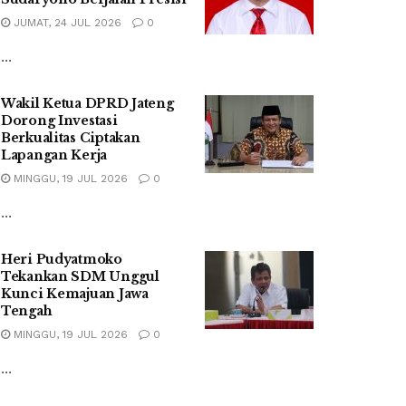
JUMAT, 24 JUL 2026
0
...
Wakil Ketua DPRD Jateng
Dorong Investasi
Berkualitas Ciptakan
Lapangan Kerja
MINGGU, 19 JUL 2026
0
...
Heri Pudyatmoko
Tekankan SDM Unggul
Kunci Kemajuan Jawa
Tengah
MINGGU, 19 JUL 2026
0
...