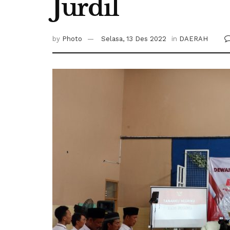
Jurdil
by
Photo
Selasa, 13 Des 2022
in
DAERAH