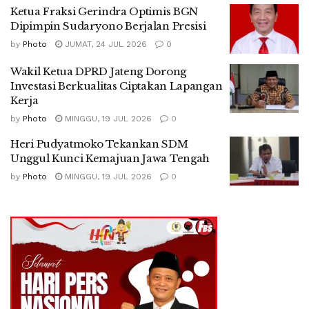
Ketua Fraksi Gerindra Optimis BGN
Dipimpin Sudaryono Berjalan Presisi
by
Photo
JUMAT, 24 JUL 2026
0
Wakil Ketua DPRD Jateng Dorong
Investasi Berkualitas Ciptakan Lapangan
Kerja
by
Photo
MINGGU, 19 JUL 2026
0
Heri Pudyatmoko Tekankan SDM
Unggul Kunci Kemajuan Jawa Tengah
by
Photo
MINGGU, 19 JUL 2026
0