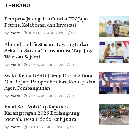
TERBARU
Pemprov Jateng dan Otorita IKN Jajaki
Potensi Kolaborasi dan Investasi
by
Photo
JUMAT, 07 AGU 2026
0
Ahmad Luthfi: Stasiun Tawang Bukan
Sekadar Sarana Transportasi, Tapi Juga
Warisan Sejarah
by
Photo
KAMIS, 30 JUL 2026
0
Wakil Ketua DPRD Jateng Dorong Duta
GenRe Jadi Pelopor Edukasi Remaja dan
Agen Pembangunan
by
Photo
KAMIS, 30 JUL 2026
0
Final Bola Voli Cup Kapolsek
Karangtengah 2026 Berlangsung
Meriah, Desa Pidodo Raih Juara
by
Photo
SABTU, 25 JUL 2026
0