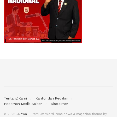
Tentang Kami
Kantor dan Redaksi
Pedoman Media Saiber
Disclaimer
© 2026
JNews
- Premium WordPress news & magazine theme by