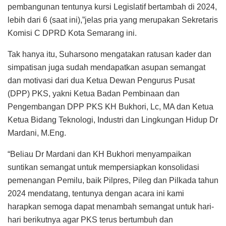
pembangunan tentunya kursi Legislatif bertambah di 2024,
lebih dari 6 (saat ini),”jelas pria yang merupakan Sekretaris
Komisi C DPRD Kota Semarang ini.
Tak hanya itu, Suharsono mengatakan ratusan kader dan
simpatisan juga sudah mendapatkan asupan semangat
dan motivasi dari dua Ketua Dewan Pengurus Pusat
(DPP) PKS, yakni Ketua Badan Pembinaan dan
Pengembangan DPP PKS KH Bukhori, Lc, MA dan Ketua
Ketua Bidang Teknologi, Industri dan Lingkungan Hidup Dr
Mardani, M.Eng.
“Beliau Dr Mardani dan KH Bukhori menyampaikan
suntikan semangat untuk mempersiapkan konsolidasi
pemenangan Pemilu, baik Pilpres, Pileg dan Pilkada tahun
2024 mendatang, tentunya dengan acara ini kami
harapkan semoga dapat menambah semangat untuk hari-
hari berikutnya agar PKS terus bertumbuh dan