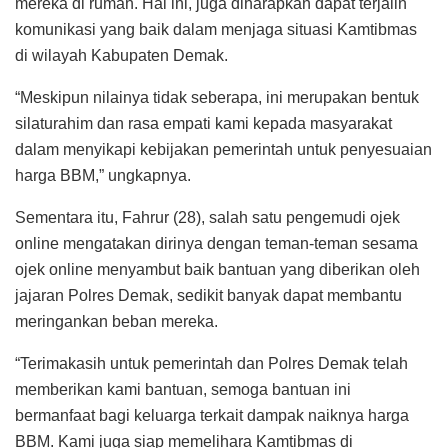
mereka di rumah. Hal ini, juga diharapkan dapat terjalin
komunikasi yang baik dalam menjaga situasi Kamtibmas
di wilayah Kabupaten Demak.
“Meskipun nilainya tidak seberapa, ini merupakan bentuk
silaturahim dan rasa empati kami kepada masyarakat
dalam menyikapi kebijakan pemerintah untuk penyesuaian
harga BBM,” ungkapnya.
Sementara itu, Fahrur (28), salah satu pengemudi ojek
online mengatakan dirinya dengan teman-teman sesama
ojek online menyambut baik bantuan yang diberikan oleh
jajaran Polres Demak, sedikit banyak dapat membantu
meringankan beban mereka.
“Terimakasih untuk pemerintah dan Polres Demak telah
memberikan kami bantuan, semoga bantuan ini
bermanfaat bagi keluarga terkait dampak naiknya harga
BBM. Kami juga siap memelihara Kamtibmas di