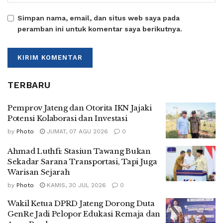
Simpan nama, email, dan situs web saya pada
peramban ini untuk komentar saya berikutnya.
TERBARU
Pemprov Jateng dan Otorita IKN Jajaki
Potensi Kolaborasi dan Investasi
by
Photo
JUMAT, 07 AGU 2026
0
Ahmad Luthfi: Stasiun Tawang Bukan
Sekadar Sarana Transportasi, Tapi Juga
Warisan Sejarah
by
Photo
KAMIS, 30 JUL 2026
0
Wakil Ketua DPRD Jateng Dorong Duta
GenRe Jadi Pelopor Edukasi Remaja dan