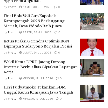
Agen Pembangunan
by
Photo
KAMIS, 30 JUL 2026
0
Final Bola Voli Cup Kapolsek
Karangtengah 2026 Berlangsung
Meriah, Desa Pidodo Raih Juara
by
Photo
SABTU, 25 JUL 2026
0
Ketua Fraksi Gerindra Optimis BGN
Dipimpin Sudaryono Berjalan Presisi
by
Photo
JUMAT, 24 JUL 2026
0
Wakil Ketua DPRD Jateng Dorong
Investasi Berkualitas Ciptakan Lapangan
Kerja
by
Photo
MINGGU, 19 JUL 2026
0
Heri Pudyatmoko Tekankan SDM
Unggul Kunci Kemajuan Jawa Tengah
by
Photo
MINGGU, 19 JUL 2026
0