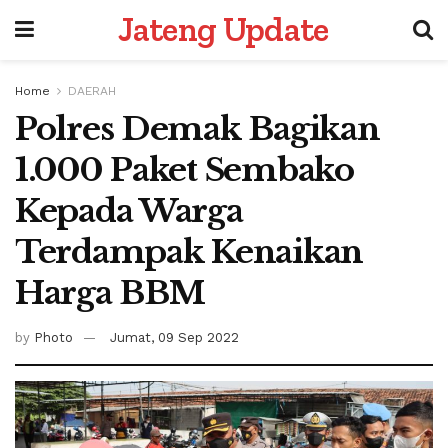
Jateng Update
Home
DAERAH
Polres Demak Bagikan
1.000 Paket Sembako
Kepada Warga
Terdampak Kenaikan
Harga BBM
by
Photo
Jumat, 09 Sep 2022