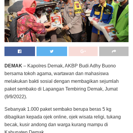
DEMAK
– Kapolres Demak, AKBP Budi Adhy Buono
bersama tokoh agama, wartawan dan mahasiswa
melakukan bakti sosial dengan membagikan sejumlah
paket sembako di Lapangan Tembiring Demak, Jumat
(9/9/2022).
Sebanyak 1.000 paket sembako berupa beras 5 kg
dibagikan kepada ojek online, ojek wisata religi, tukang
becak, kusir andong dan warga kurang mampu di
Kabupaten Demak.