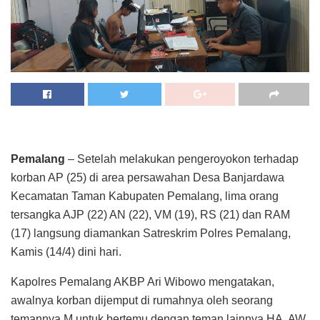
Pemalang
– Setelah melakukan pengeroyokon terhadap
korban AP (25) di area persawahan Desa Banjardawa
Kecamatan Taman Kabupaten Pemalang, lima orang
tersangka AJP (22) AN (22), VM (19), RS (21) dan RAM
(17) langsung diamankan Satreskrim Polres Pemalang,
Kamis (14/4) dini hari.
Kapolres Pemalang AKBP Ari Wibowo mengatakan,
awalnya korban dijemput di rumahnya oleh seorang
temannya M untuk bertemu dengan teman lainnya HA, AW,