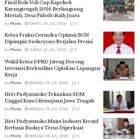
Final Bola Voli Cup Kapolsek
Karangtengah 2026 Berlangsung
Meriah, Desa Pidodo Raih Juara
by
Photo
SABTU, 25 JUL 2026
0
Ketua Fraksi Gerindra Optimis BGN
Dipimpin Sudaryono Berjalan Presisi
by
Photo
JUMAT, 24 JUL 2026
0
Wakil Ketua DPRD Jateng Dorong
Investasi Berkualitas Ciptakan Lapangan
Kerja
by
Photo
MINGGU, 19 JUL 2026
0
Heri Pudyatmoko Tekankan SDM
Unggul Kunci Kemajuan Jawa Tengah
by
Photo
MINGGU, 19 JUL 2026
0
Heri Pudyatmoko Minta Industri Kreatif
Berbasis Budaya Terus Diperkuat
by
Photo
MINGGU, 19 JUL 2026
0