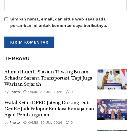
Simpan nama, email, dan situs web saya pada
peramban ini untuk komentar saya berikutnya.
TERBARU
Ahmad Luthfi: Stasiun Tawang Bukan
Sekadar Sarana Transportasi, Tapi Juga
Warisan Sejarah
by
Photo
KAMIS, 30 JUL 2026
0
Wakil Ketua DPRD Jateng Dorong Duta
GenRe Jadi Pelopor Edukasi Remaja dan
Agen Pembangunan
by
Photo
KAMIS, 30 JUL 2026
0