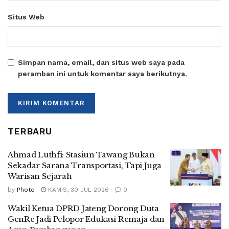
Situs Web
Simpan nama, email, dan situs web saya pada
peramban ini untuk komentar saya berikutnya.
TERBARU
Ahmad Luthfi: Stasiun Tawang Bukan
Sekadar Sarana Transportasi, Tapi Juga
Warisan Sejarah
by
Photo
KAMIS, 30 JUL 2026
0
Wakil Ketua DPRD Jateng Dorong Duta
GenRe Jadi Pelopor Edukasi Remaja dan