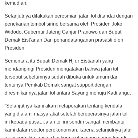
kemudian.
Selanjutnya dilakukan peresmian jalan tol ditandai dengan
penekanan tombol sirine bersama oleh Presiden Joko
Widodo, Gubernur Jateng Ganjar Pranowo dan Bupati
Demak Eist’anah Dan penandatanganan prasasti oleh
Presiden.
Sementara itu Bupati Demak Hj dr Eistianah yang
mendampingi Presiden mengatakan bahwa jalan tol
tersebut sebelumnya sudah dibuka untuk umum dan
tentunya Pemkab Demak sangat support dengan
diresmikannya jalan tol antara Sayung menuju Kadilangu.
“Selanjutnya kami akan melaporakan tentang kendala
yang dialami masyarakat setelah beroperasinya jalan tol
ini kepada pusat. Jalan tol ini sendiri sangat membantu
kami dalam sector perekonomian, karena selanjutnya jalur
akan semakin lancar dan kemacetan yang sering terjadi