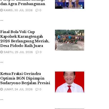
dan Agen Pembangunan
KAMIS, 30 JUL 2026
0
...
Final Bola Voli Cup
Kapolsek Karangtengah
2026 Berlangsung Meriah,
Desa Pidodo Raih Juara
SABTU, 25 JUL 2026
0
...
Ketua Fraksi Gerindra
Optimis BGN Dipimpin
Sudaryono Berjalan Presisi
JUMAT, 24 JUL 2026
0
...