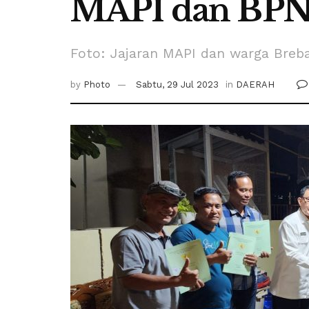
MAPI dan BPN
Foto: Jajaran MAPI dan warga Breb
by
Photo
Sabtu, 29 Jul 2023
in
DAERAH