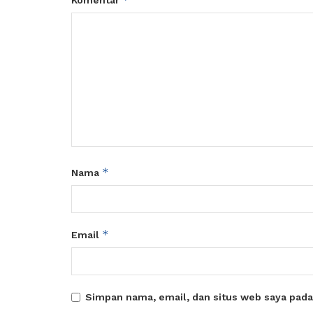
Komentar
*
Nama
*
Email
Simpan nama, email, dan situs web saya pada