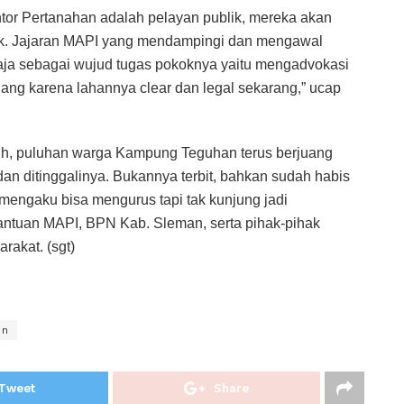
or Pertanahan adalah pelayan publik, mereka akan
aik. Jajaran MAPI yang mendampingi dan mengawal
ja sebagai wujud tugas pokoknya yaitu mengadvokasi
ng karena lahannya clear dan legal sekarang,” ucap
ebih, puluhan warga Kampung Teguhan terus berjuang
 dan ditinggalinya. Bukannya terbit, bahkan sudah habis
 mengaku bisa mengurus tapi tak kunjung jadi
bantuan MAPI, BPN Kab. Sleman, serta pihak-pihak
rakat. (sgt)
en
Tweet
Share