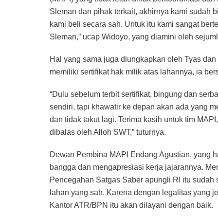
Sleman dan pihak terkait, akhirnya kami sudah bi
kami beli secara sah. Untuk itu kami sangat ber
Sleman,” ucap Widoyo, yang diamini oleh sejuml
Hal yang sama juga diungkapkan oleh Tyas dan
memiliki sertifikat hak milik atas lahannya, ia b
“Dulu sebelum terbit sertifikat, bingung dan serb
sendiri, tapi khawatir ke depan akan ada yang 
dan tidak takut lagi. Terima kasih untuk tim MAP
dibalas oleh Alloh SWT,” tuturnya.
Dewan Pembina MAPI Endang Agustian, yang ha
bangga dan mengapresiasi kerja jajarannya. Men
Pencegahan Satgas Saber apungli RI itu sudah s
lahan yang sah. Karena dengan legalitas yang je
Kantor ATR/BPN itu akan dilayani dengan baik.