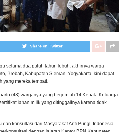
Share on Twitter
u selama dua puluh tahun lebuh, akhirnya warga
to, Brebah, Kabupaten Sleman, Yogyakarta, kini dapat
mah yang mereka tempati.
narto (48) warganya yang berjumlah 14 Kepala Keluarga
tifikat lahan milik yang ditinggalinya karena tidak
dan konsultasi dari Masyarakat Anti Pungli Indonesia
n berkonsultasi dengan jajaran Kantor BPN Kabupaten