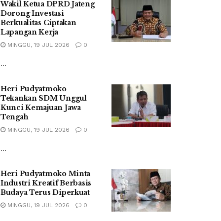
Wakil Ketua DPRD Jateng
Dorong Investasi
Berkualitas Ciptakan
Lapangan Kerja
MINGGU, 19 JUL 2026
0
...
Heri Pudyatmoko
Tekankan SDM Unggul
Kunci Kemajuan Jawa
Tengah
MINGGU, 19 JUL 2026
0
...
Heri Pudyatmoko Minta
Industri Kreatif Berbasis
Budaya Terus Diperkuat
MINGGU, 19 JUL 2026
0