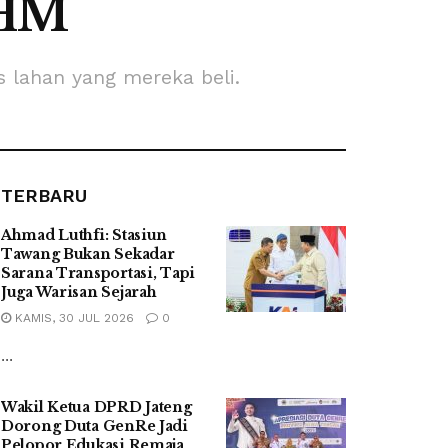
SHM
 lahan yang mereka beli.
TERBARU
Ahmad Luthfi: Stasiun
Tawang Bukan Sekadar
Sarana Transportasi, Tapi
Juga Warisan Sejarah
KAMIS, 30 JUL 2026
0
...
Wakil Ketua DPRD Jateng
Dorong Duta GenRe Jadi
Pelopor Edukasi Remaja