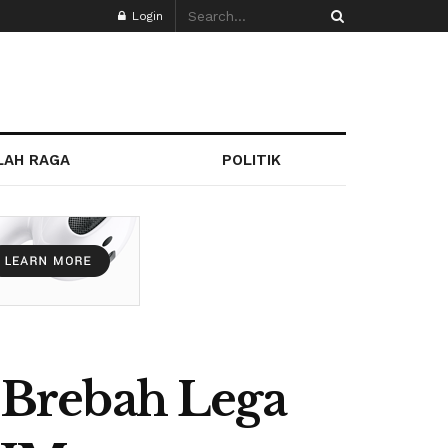
Login
LAH RAGA
POLITIK
 Brebah Lega