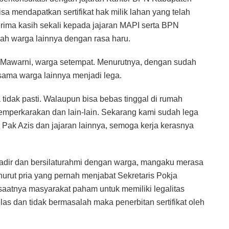
sa mendapatkan sertifikat hak milik lahan yang telah
terima kasih sekali kepada jajaran MAPI serta BPN
ah warga lainnya dengan rasa haru.
 Mawarni, warga setempat. Menurutnya, dengan sudah
ersama warga lainnya menjadi lega.
a tidak pasti. Walaupun bisa bebas tinggal di rumah
memperkarakan dan lain-lain. Sekarang kami sudah lega
I, Pak Azis dan jajaran lainnya, semoga kerja kerasnya
dir dan bersilaturahmi dengan warga, mangaku merasa
urut pria yang pernah menjabat Sekretaris Pokja
aatnya masyarakat paham untuk memiliki legalitas
las dan tidak bermasalah maka penerbitan sertifikat oleh