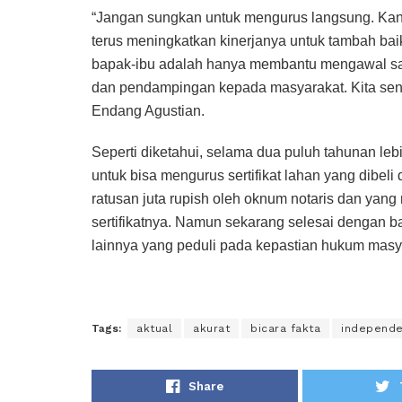
“Jangan sungkan untuk mengurus langsung. Kant
terus meningkatkan kinerjanya untuk tambah b
bapak-ibu adalah hanya membantu mengawal sa
dan pendampingan kepada masyarakat. Kita sena
Endang Agustian.
Seperti diketahui, selama dua puluh tahunan l
untuk bisa mengurus sertifikat lahan yang dibeli
ratusan juta rupish oleh oknum notaris dan yang
sertifikatnya. Namun sekarang selesai dengan 
lainnya yang peduli pada kepastian hukum masya
Tags:
aktual
akurat
bicara fakta
independ
Share