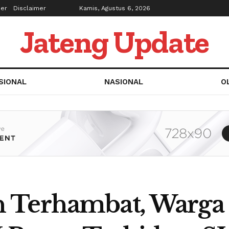
ber
Disclaimer
Kamis, Agustus 6, 2026
Jateng Update
SIONAL
NASIONAL
O
 Terhambat, Warga