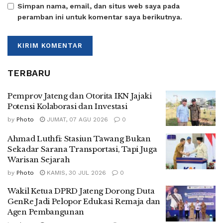
Simpan nama, email, dan situs web saya pada
peramban ini untuk komentar saya berikutnya.
TERBARU
Pemprov Jateng dan Otorita IKN Jajaki
Potensi Kolaborasi dan Investasi
by
Photo
JUMAT, 07 AGU 2026
0
Ahmad Luthfi: Stasiun Tawang Bukan
Sekadar Sarana Transportasi, Tapi Juga
Warisan Sejarah
by
Photo
KAMIS, 30 JUL 2026
0
Wakil Ketua DPRD Jateng Dorong Duta
GenRe Jadi Pelopor Edukasi Remaja dan
Agen Pembangunan