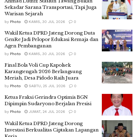
Ahmad Luthfi: Stasiun Tawang Bukan
Sekadar Sarana Transportasi, Tapi Juga
Warisan Sejarah
by
Photo
KAMIS, 30 JUL 2026
0
Wakil Ketua DPRD Jateng Dorong Duta
GenRe Jadi Pelopor Edukasi Remaja dan
Agen Pembangunan
by
Photo
KAMIS, 30 JUL 2026
0
Final Bola Voli Cup Kapolsek
Karangtengah 2026 Berlangsung
Meriah, Desa Pidodo Raih Juara
by
Photo
SABTU, 25 JUL 2026
0
Ketua Fraksi Gerindra Optimis BGN
Dipimpin Sudaryono Berjalan Presisi
by
Photo
JUMAT, 24 JUL 2026
0
Wakil Ketua DPRD Jateng Dorong
Investasi Berkualitas Ciptakan Lapangan
Kerja