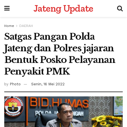
Jateng Update
Home
DAERAH
Satgas Pangan Polda
Jateng dan Polres jajaran
Bentuk Posko Pelayanan
Penyakit PMK
by
Photo
Senin, 16 Mei 2022