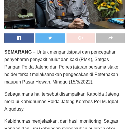
SEMARANG
– Untuk mengantisipasi dan pencegahan
penyebaran penyakit mulut dan kaki (PMK), Satgas
Pangan Polda Jateng dan Polres jajaran bersama stake
holder terkait melaksanakan pengecakan di Peternakan
maupun Pasar Hewan, Minggu (15/5/2022).
Sebagaimana hal tersebut disampaikan Kapolda Jateng
melalui Kabidhumas Polda Jateng Kombes Pol M. Iqbal
Alqudusy.
Kabidhumas menjelaskan, dari hasil monitoring, Satgas
Pangan dan Tim Gabungan menemukan puluhan ekor