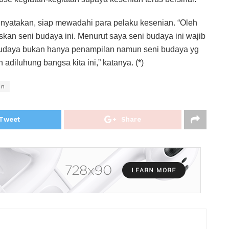
nyatakan, siap mewadahi para pelaku kesenian. “Oleh
skan seni budaya ini. Menurut saya seni budaya ini wajib
i budaya bukan hanya penampilan namun seni budaya yg
 adiluhung bangsa kita ini,” katanya. (*)
en
Tweet
Share