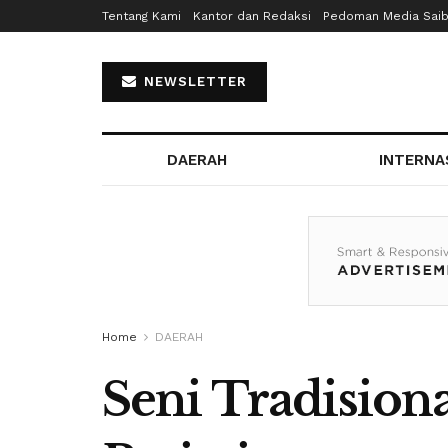
Tentang Kami
Kantor dan Redaksi
Pedoman Media Sai
NEWSLETTER
DAERAH
INTERNA
Home
DAERAH
Seni Tradisiona