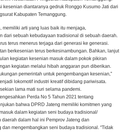
ksi kesenian diantaranya gedruk Ronggo Kusumo Jati dari
ngsurat Kabupaten Temanggung.
memiliki arti yang luas baik itu menjaga,
dari sebuah kebudayaan tradisional di sebuah daerah.
s terus menerus terjaga dari generasi ke generasi.
an berkesenian terus berkesinambungan. Bahkan, lanjut
lan kegiatan kesenian masuk dalam pokok pikiran
ngan kegiatan melalui hibah anggaran pun diberikan.
k dukungan pemerintah untuk pengembangan kesenian,”
adi lokomotif industri kreatif dibidang pariwisata.
h sekian lama mati suri selama pandemi.
mengesahkan Perda No 5 Tahun 2021 tentang
unjukan bahwa DPRD Jateng memiliki komitmen yang
masuk dalam kegiatan seni budaya tradisional/
 daerah dalam hal ini Pemprov Jateng dan
 dan mengembangkan seni budaya tradisional. “Tidak