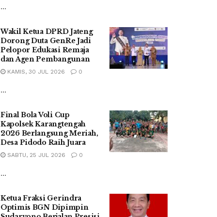
...
Wakil Ketua DPRD Jateng
Dorong Duta GenRe Jadi
Pelopor Edukasi Remaja
dan Agen Pembangunan
KAMIS, 30 JUL 2026
0
...
Final Bola Voli Cup
Kapolsek Karangtengah
2026 Berlangsung Meriah,
Desa Pidodo Raih Juara
SABTU, 25 JUL 2026
0
...
Ketua Fraksi Gerindra
Optimis BGN Dipimpin
Sudaryono Berjalan Presisi