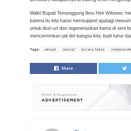
Wakil Bupati Temanggung Ibnu Heri Wibowo, me
karena itu kita harus mensupport apalagi mewari
untuk diuri-uri dan regenerasikan karna di sen
mencerminkan jati diri bangsa kita, budi luhur dan
Tags:
aktual
akurat
bicara fakta
independ
Share