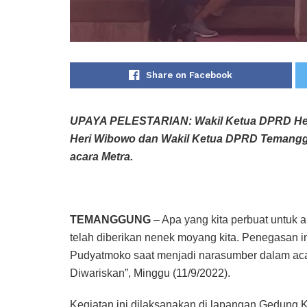
Share on Facebook
UPAYA PELESTARIAN: Wakil Ketua DPRD He
Heri Wibowo dan Wakil Ketua DPRD Temanggu
acara Metra.
TEMANGGUNG
– Apa yang kita perbuat untuk a
telah diberikan nenek moyang kita. Penegasan 
Pudyatmoko saat menjadi narasumber dalam acar
Diwariskan”, Minggu (11/9/2022).
Kegiatan ini dilaksanakan di lapangan Gedung