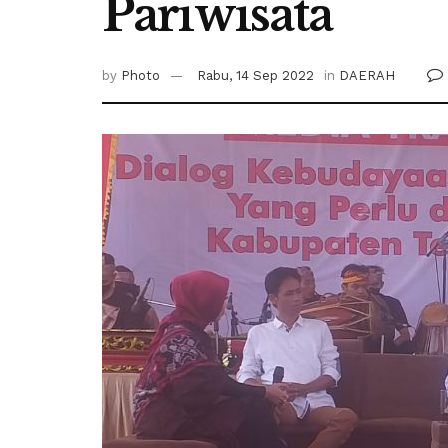
Pariwisata
by
Photo
Rabu, 14 Sep 2022
in
DAERAH