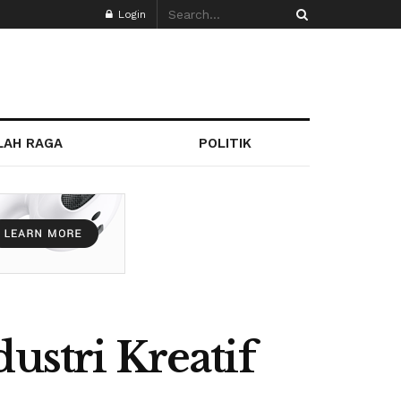
Login
LAH RAGA
POLITIK
ustri Kreatif