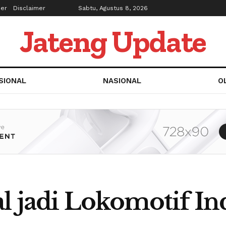
ber
Disclaimer
Sabtu, Agustus 8, 2026
Jateng Update
SIONAL
NASIONAL
O
l jadi Lokomotif Ind