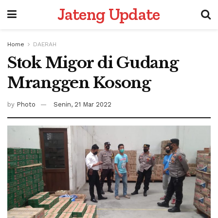
Jateng Update
Home
DAERAH
Stok Migor di Gudang
Mranggen Kosong
by
Photo
Senin, 21 Mar 2022