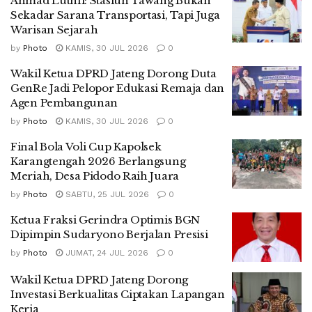
Ahmad Luthfi: Stasiun Tawang Bukan
Sekadar Sarana Transportasi, Tapi Juga
Warisan Sejarah
by
Photo
KAMIS, 30 JUL 2026
0
Wakil Ketua DPRD Jateng Dorong Duta
GenRe Jadi Pelopor Edukasi Remaja dan
Agen Pembangunan
by
Photo
KAMIS, 30 JUL 2026
0
Final Bola Voli Cup Kapolsek
Karangtengah 2026 Berlangsung
Meriah, Desa Pidodo Raih Juara
by
Photo
SABTU, 25 JUL 2026
0
Ketua Fraksi Gerindra Optimis BGN
Dipimpin Sudaryono Berjalan Presisi
by
Photo
JUMAT, 24 JUL 2026
0
Wakil Ketua DPRD Jateng Dorong
Investasi Berkualitas Ciptakan Lapangan
Kerja