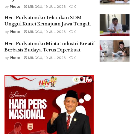
by
Photo
MINGGU, 19 JUL 2026
0
Heri Pudyatmoko Tekankan SDM
Unggul Kunci Kemajuan Jawa Tengah
by
Photo
MINGGU, 19 JUL 2026
0
Heri Pudyatmoko Minta Industri Kreatif
Berbasis Budaya Terus Diperkuat
by
Photo
MINGGU, 19 JUL 2026
0