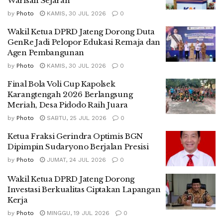
Warisan Sejarah
by
Photo
KAMIS, 30 JUL 2026
0
Wakil Ketua DPRD Jateng Dorong Duta
GenRe Jadi Pelopor Edukasi Remaja dan
Agen Pembangunan
by
Photo
KAMIS, 30 JUL 2026
0
Final Bola Voli Cup Kapolsek
Karangtengah 2026 Berlangsung
Meriah, Desa Pidodo Raih Juara
by
Photo
SABTU, 25 JUL 2026
0
Ketua Fraksi Gerindra Optimis BGN
Dipimpin Sudaryono Berjalan Presisi
by
Photo
JUMAT, 24 JUL 2026
0
Wakil Ketua DPRD Jateng Dorong
Investasi Berkualitas Ciptakan Lapangan
Kerja
by
Photo
MINGGU, 19 JUL 2026
0