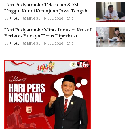
Heri Pudyatmoko Tekankan SDM
Unggul Kunci Kemajuan Jawa Tengah
by
Photo
MINGGU, 19 JUL 2026
0
Heri Pudyatmoko Minta Industri Kreatif
Berbasis Budaya Terus Diperkuat
by
Photo
MINGGU, 19 JUL 2026
0