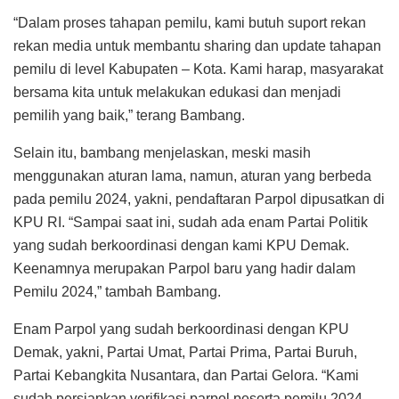
“Dalam proses tahapan pemilu, kami butuh suport rekan
rekan media untuk membantu sharing dan update tahapan
pemilu di level Kabupaten – Kota. Kami harap, masyarakat
bersama kita untuk melakukan edukasi dan menjadi
pemilih yang baik,” terang Bambang.
Selain itu, bambang menjelaskan, meski masih
menggunakan aturan lama, namun, aturan yang berbeda
pada pemilu 2024, yakni, pendaftaran Parpol dipusatkan di
KPU RI. “Sampai saat ini, sudah ada enam Partai Politik
yang sudah berkoordinasi dengan kami KPU Demak.
Keenamnya merupakan Parpol baru yang hadir dalam
Pemilu 2024,” tambah Bambang.
Enam Parpol yang sudah berkoordinasi dengan KPU
Demak, yakni, Partai Umat, Partai Prima, Partai Buruh,
Partai Kebangkita Nusantara, dan Partai Gelora. “Kami
sudah persiapkan verifikasi parpol peserta pemilu 2024,