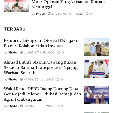
Miras Oplosan Yang Akibatkan Korban
Meninggal
by
Photo
SABTU, 05 MAR 2022
0
TERBARU
Pemprov Jateng dan Otorita IKN Jajaki
Potensi Kolaborasi dan Investasi
by
Photo
JUMAT, 07 AGU 2026
0
Ahmad Luthfi: Stasiun Tawang Bukan
Sekadar Sarana Transportasi, Tapi Juga
Warisan Sejarah
by
Photo
KAMIS, 30 JUL 2026
0
Wakil Ketua DPRD Jateng Dorong Duta
GenRe Jadi Pelopor Edukasi Remaja dan
Agen Pembangunan
by
Photo
KAMIS, 30 JUL 2026
0