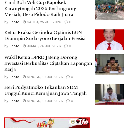
Final Bola Voli Cup Kapolsek
Karangtengah 2026 Berlangsung
Meriah, Desa Pidodo Raih Juara
by
Photo
SABTU, 25 JUL 2026
0
Ketua Fraksi Gerindra Optimis BGN
Dipimpin Sudaryono Berjalan Presisi
by
Photo
JUMAT, 24 JUL 2026
0
Wakil Ketua DPRD Jateng Dorong
Investasi Berkualitas Ciptakan Lapangan
Kerja
by
Photo
MINGGU, 19 JUL 2026
0
Heri Pudyatmoko Tekankan SDM
Unggul Kunci Kemajuan Jawa Tengah
by
Photo
MINGGU, 19 JUL 2026
0