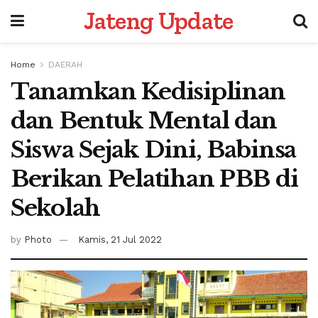
Jateng Update
Home
DAERAH
Tanamkan Kedisiplinan
dan Bentuk Mental dan
Siswa Sejak Dini, Babinsa
Berikan Pelatihan PBB di
Sekolah
by
Photo
Kamis, 21 Jul 2022