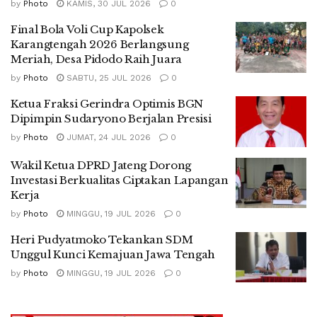
by
Photo
KAMIS, 30 JUL 2026
0
Final Bola Voli Cup Kapolsek
Karangtengah 2026 Berlangsung
Meriah, Desa Pidodo Raih Juara
by
Photo
SABTU, 25 JUL 2026
0
Ketua Fraksi Gerindra Optimis BGN
Dipimpin Sudaryono Berjalan Presisi
by
Photo
JUMAT, 24 JUL 2026
0
Wakil Ketua DPRD Jateng Dorong
Investasi Berkualitas Ciptakan Lapangan
Kerja
by
Photo
MINGGU, 19 JUL 2026
0
Heri Pudyatmoko Tekankan SDM
Unggul Kunci Kemajuan Jawa Tengah
by
Photo
MINGGU, 19 JUL 2026
0