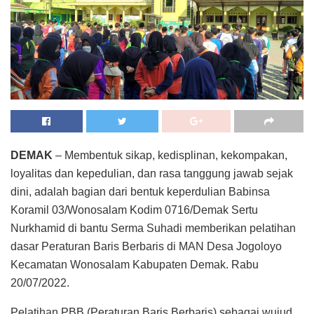
DEMAK
– Membentuk sikap, kedisplinan, kekompakan,
loyalitas dan kepedulian, dan rasa tanggung jawab sejak
dini, adalah bagian dari bentuk keperdulian Babinsa
Koramil 03/Wonosalam Kodim 0716/Demak Sertu
Nurkhamid di bantu Serma Suhadi memberikan pelatihan
dasar Peraturan Baris Berbaris di MAN Desa Jogoloyo
Kecamatan Wonosalam Kabupaten Demak. Rabu
20/07/2022.
Pelatihan PBB (Peraturan Baris Berbaris) sebagai wujud