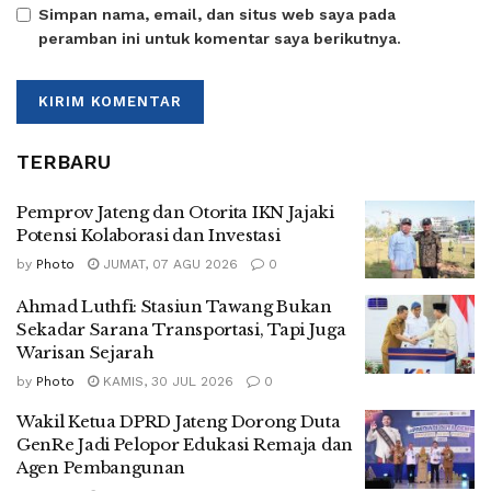
Simpan nama, email, dan situs web saya pada
peramban ini untuk komentar saya berikutnya.
TERBARU
Pemprov Jateng dan Otorita IKN Jajaki
Potensi Kolaborasi dan Investasi
by
Photo
JUMAT, 07 AGU 2026
0
Ahmad Luthfi: Stasiun Tawang Bukan
Sekadar Sarana Transportasi, Tapi Juga
Warisan Sejarah
by
Photo
KAMIS, 30 JUL 2026
0
Wakil Ketua DPRD Jateng Dorong Duta
GenRe Jadi Pelopor Edukasi Remaja dan
Agen Pembangunan