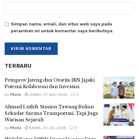
Simpan nama, email, dan situs web saya pada
peramban ini untuk komentar saya berikutnya.
TERBARU
Pemprov Jateng dan Otorita IKN Jajaki
Potensi Kolaborasi dan Investasi
by
Photo
JUMAT, 07 AGU 2026
0
Ahmad Luthfi: Stasiun Tawang Bukan
Sekadar Sarana Transportasi, Tapi Juga
Warisan Sejarah
by
Photo
KAMIS, 30 JUL 2026
0