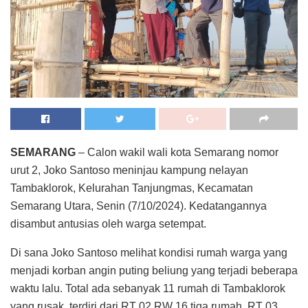
SEMARANG
– Calon wakil wali kota Semarang nomor
urut 2, Joko Santoso meninjau kampung nelayan
Tambaklorok, Kelurahan Tanjungmas, Kecamatan
Semarang Utara, Senin (7/10/2024). Kedatangannya
disambut antusias oleh warga setempat.
Di sana Joko Santoso melihat kondisi rumah warga yang
menjadi korban angin puting beliung yang terjadi beberapa
waktu lalu. Total ada sebanyak 11 rumah di Tambaklorok
yang rusak, terdiri dari RT 02 RW 16 tiga rumah, RT 03