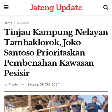
Jateng Update
Home
DAERAH
Tinjau Kampung Nelayan
Tambaklorok, Joko
Santoso Prioritaskan
Pembenahan Kawasan
Pesisir
by
Photo
Selasa, 08 Okt 2024