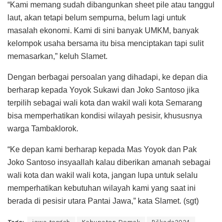
“Kami memang sudah dibangunkan sheet pile atau tanggul
laut, akan tetapi belum sempurna, belum lagi untuk
masalah ekonomi. Kami di sini banyak UMKM, banyak
kelompok usaha bersama itu bisa menciptakan tapi sulit
memasarkan,” keluh Slamet.
Dengan berbagai persoalan yang dihadapi, ke depan dia
berharap kepada Yoyok Sukawi dan Joko Santoso jika
terpilih sebagai wali kota dan wakil wali kota Semarang
bisa memperhatikan kondisi wilayah pesisir, khususnya
warga Tambaklorok.
“Ke depan kami berharap kepada Mas Yoyok dan Pak
Joko Santoso insyaallah kalau diberikan amanah sebagai
wali kota dan wakil wali kota, jangan lupa untuk selalu
memperhatikan kebutuhan wilayah kami yang saat ini
berada di pesisir utara Pantai Jawa,” kata Slamet. (sgt)
Tags:
jawa tengah
Kabupaten Demak
Pilkada2024