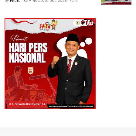
by
Photo
MINGGU, 19 JUL 2026
0