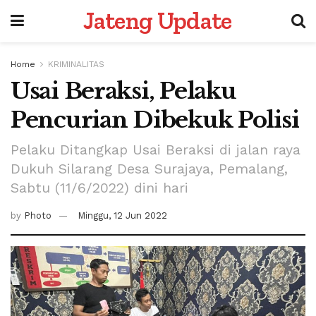
Jateng Update
Home
KRIMINALITAS
Usai Beraksi, Pelaku
Pencurian Dibekuk Polisi
Pelaku Ditangkap Usai Beraksi di jalan raya
Dukuh Silarang Desa Surajaya, Pemalang,
Sabtu (11/6/2022) dini hari
by
Photo
Minggu, 12 Jun 2022