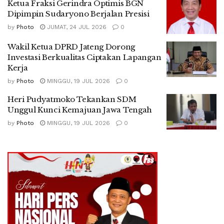
Ketua Fraksi Gerindra Optimis BGN
Dipimpin Sudaryono Berjalan Presisi
by
Photo
JUMAT, 24 JUL 2026
0
Wakil Ketua DPRD Jateng Dorong
Investasi Berkualitas Ciptakan Lapangan
Kerja
by
Photo
MINGGU, 19 JUL 2026
0
Heri Pudyatmoko Tekankan SDM
Unggul Kunci Kemajuan Jawa Tengah
by
Photo
MINGGU, 19 JUL 2026
0