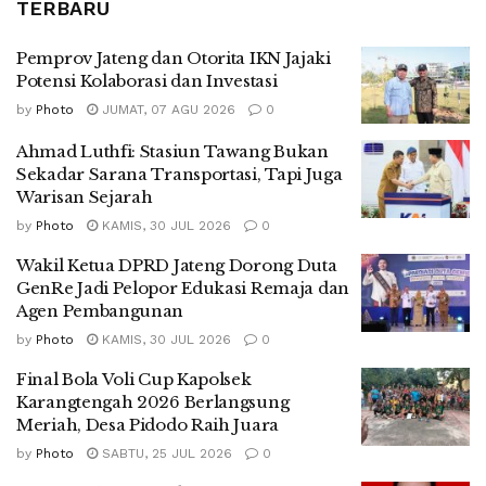
TERBARU
Pemprov Jateng dan Otorita IKN Jajaki
Potensi Kolaborasi dan Investasi
by
Photo
JUMAT, 07 AGU 2026
0
Ahmad Luthfi: Stasiun Tawang Bukan
Sekadar Sarana Transportasi, Tapi Juga
Warisan Sejarah
by
Photo
KAMIS, 30 JUL 2026
0
Wakil Ketua DPRD Jateng Dorong Duta
GenRe Jadi Pelopor Edukasi Remaja dan
Agen Pembangunan
by
Photo
KAMIS, 30 JUL 2026
0
Final Bola Voli Cup Kapolsek
Karangtengah 2026 Berlangsung
Meriah, Desa Pidodo Raih Juara
by
Photo
SABTU, 25 JUL 2026
0