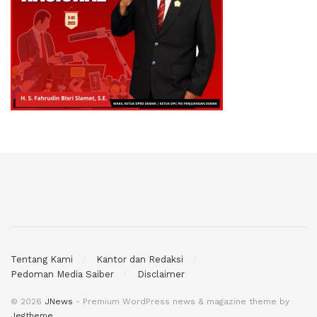
Tentang Kami
Kantor dan Redaksi
Pedoman Media Saiber
Disclaimer
© 2026
JNews
- Premium WordPress news & magazine theme by
Jegtheme
.