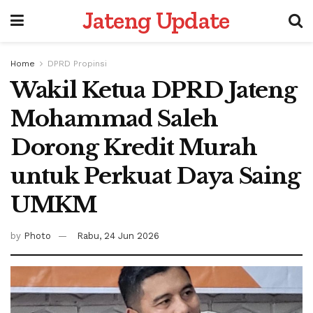
Jateng Update
Home
DPRD Propinsi
Wakil Ketua DPRD Jateng
Mohammad Saleh
Dorong Kredit Murah
untuk Perkuat Daya Saing
UMKM
by
Photo
Rabu, 24 Jun 2026