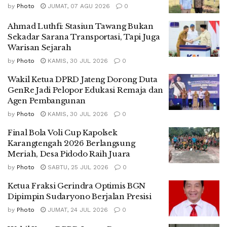
by
Photo
JUMAT, 07 AGU 2026
0
Ahmad Luthfi: Stasiun Tawang Bukan
Sekadar Sarana Transportasi, Tapi Juga
Warisan Sejarah
by
Photo
KAMIS, 30 JUL 2026
0
Wakil Ketua DPRD Jateng Dorong Duta
GenRe Jadi Pelopor Edukasi Remaja dan
Agen Pembangunan
by
Photo
KAMIS, 30 JUL 2026
0
Final Bola Voli Cup Kapolsek
Karangtengah 2026 Berlangsung
Meriah, Desa Pidodo Raih Juara
by
Photo
SABTU, 25 JUL 2026
0
Ketua Fraksi Gerindra Optimis BGN
Dipimpin Sudaryono Berjalan Presisi
by
Photo
JUMAT, 24 JUL 2026
0