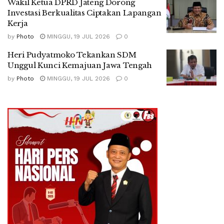
Wakil Ketua DPRD Jateng Dorong
Investasi Berkualitas Ciptakan Lapangan
Kerja
by
Photo
MINGGU, 19 JUL 2026
0
Heri Pudyatmoko Tekankan SDM
Unggul Kunci Kemajuan Jawa Tengah
by
Photo
MINGGU, 19 JUL 2026
0