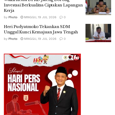
Investasi Berkualitas Ciptakan Lapangan
Kerja
by
Photo
MINGGU, 19 JUL 2026
0
Heri Pudyatmoko Tekankan SDM
Unggul Kunci Kemajuan Jawa Tengah
by
Photo
MINGGU, 19 JUL 2026
0