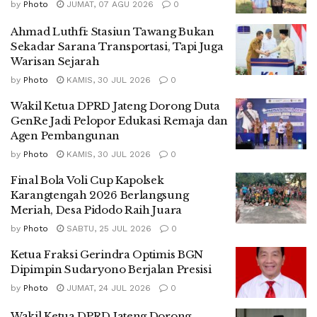
by
Photo
JUMAT, 07 AGU 2026
0
Ahmad Luthfi: Stasiun Tawang Bukan
Sekadar Sarana Transportasi, Tapi Juga
Warisan Sejarah
by
Photo
KAMIS, 30 JUL 2026
0
Wakil Ketua DPRD Jateng Dorong Duta
GenRe Jadi Pelopor Edukasi Remaja dan
Agen Pembangunan
by
Photo
KAMIS, 30 JUL 2026
0
Final Bola Voli Cup Kapolsek
Karangtengah 2026 Berlangsung
Meriah, Desa Pidodo Raih Juara
by
Photo
SABTU, 25 JUL 2026
0
Ketua Fraksi Gerindra Optimis BGN
Dipimpin Sudaryono Berjalan Presisi
by
Photo
JUMAT, 24 JUL 2026
0
Wakil Ketua DPRD Jateng Dorong