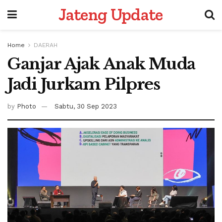
Jateng Update
Home
DAERAH
Ganjar Ajak Anak Muda
Jadi Jurkam Pilpres
by
Photo
Sabtu, 30 Sep 2023