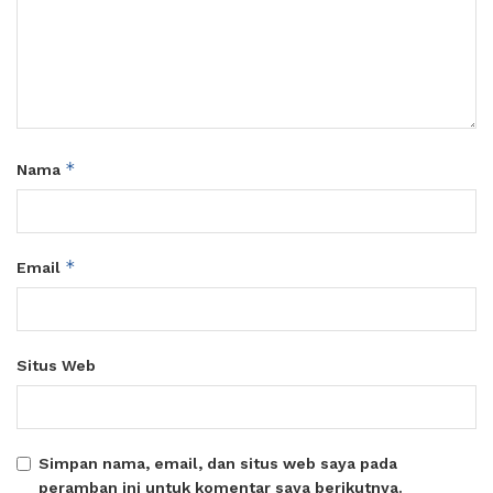
*
Nama
*
Email
Situs Web
Simpan nama, email, dan situs web saya pada
peramban ini untuk komentar saya berikutnya.