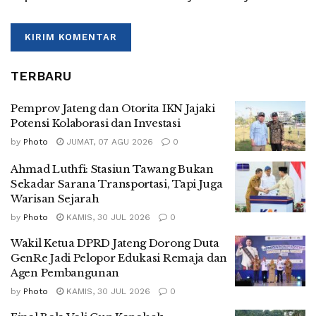
TERBARU
Pemprov Jateng dan Otorita IKN Jajaki
Potensi Kolaborasi dan Investasi
by
Photo
JUMAT, 07 AGU 2026
0
Ahmad Luthfi: Stasiun Tawang Bukan
Sekadar Sarana Transportasi, Tapi Juga
Warisan Sejarah
by
Photo
KAMIS, 30 JUL 2026
0
Wakil Ketua DPRD Jateng Dorong Duta
GenRe Jadi Pelopor Edukasi Remaja dan
Agen Pembangunan
by
Photo
KAMIS, 30 JUL 2026
0