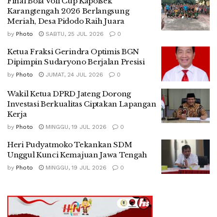
Final Bola Voli Cup Kapolsek
Karangtengah 2026 Berlangsung
Meriah, Desa Pidodo Raih Juara
by
Photo
SABTU, 25 JUL 2026
0
Ketua Fraksi Gerindra Optimis BGN
Dipimpin Sudaryono Berjalan Presisi
by
Photo
JUMAT, 24 JUL 2026
0
Wakil Ketua DPRD Jateng Dorong
Investasi Berkualitas Ciptakan Lapangan
Kerja
by
Photo
MINGGU, 19 JUL 2026
0
Heri Pudyatmoko Tekankan SDM
Unggul Kunci Kemajuan Jawa Tengah
by
Photo
MINGGU, 19 JUL 2026
0