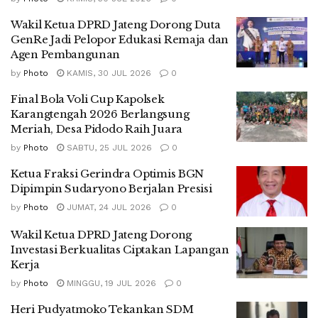
Wakil Ketua DPRD Jateng Dorong Duta
GenRe Jadi Pelopor Edukasi Remaja dan
Agen Pembangunan
by
Photo
KAMIS, 30 JUL 2026
0
Final Bola Voli Cup Kapolsek
Karangtengah 2026 Berlangsung
Meriah, Desa Pidodo Raih Juara
by
Photo
SABTU, 25 JUL 2026
0
Ketua Fraksi Gerindra Optimis BGN
Dipimpin Sudaryono Berjalan Presisi
by
Photo
JUMAT, 24 JUL 2026
0
Wakil Ketua DPRD Jateng Dorong
Investasi Berkualitas Ciptakan Lapangan
Kerja
by
Photo
MINGGU, 19 JUL 2026
0
Heri Pudyatmoko Tekankan SDM