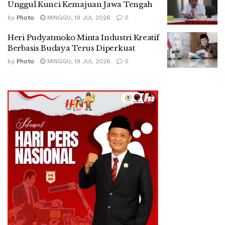
Unggul Kunci Kemajuan Jawa Tengah
by
Photo
MINGGU, 19 JUL 2026
0
Heri Pudyatmoko Minta Industri Kreatif
Berbasis Budaya Terus Diperkuat
by
Photo
MINGGU, 19 JUL 2026
0