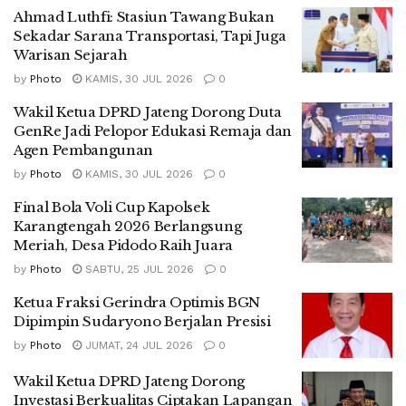
Ahmad Luthfi: Stasiun Tawang Bukan
Sekadar Sarana Transportasi, Tapi Juga
Warisan Sejarah
by
Photo
KAMIS, 30 JUL 2026
0
Wakil Ketua DPRD Jateng Dorong Duta
GenRe Jadi Pelopor Edukasi Remaja dan
Agen Pembangunan
by
Photo
KAMIS, 30 JUL 2026
0
Final Bola Voli Cup Kapolsek
Karangtengah 2026 Berlangsung
Meriah, Desa Pidodo Raih Juara
by
Photo
SABTU, 25 JUL 2026
0
Ketua Fraksi Gerindra Optimis BGN
Dipimpin Sudaryono Berjalan Presisi
by
Photo
JUMAT, 24 JUL 2026
0
Wakil Ketua DPRD Jateng Dorong
Investasi Berkualitas Ciptakan Lapangan