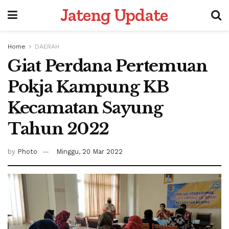
Jateng Update
Home
DAERAH
Giat Perdana Pertemuan
Pokja Kampung KB
Kecamatan Sayung
Tahun 2022
by
Photo
Minggu, 20 Mar 2022