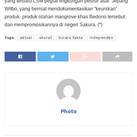
yang terbaru LSM pegiat lingkungan pesisir asal Jepang
Witbo, yang berniat mendokumentasikan “keunikan”
produk- produk olahan mangrove khas Bedono tersebut
dan mempromosikannya di negeri Sakura. (*)
Tags:
aktual
akurat
bicara fakta
independen
Photo