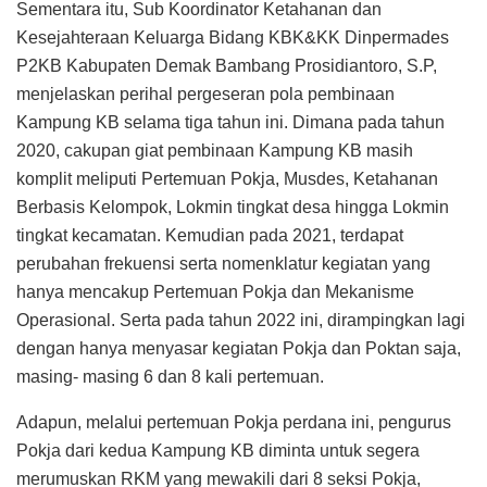
Sementara itu, Sub Koordinator Ketahanan dan
Kesejahteraan Keluarga Bidang KBK&KK Dinpermades
P2KB Kabupaten Demak Bambang Prosidiantoro, S.P,
menjelaskan perihal pergeseran pola pembinaan
Kampung KB selama tiga tahun ini. Dimana pada tahun
2020, cakupan giat pembinaan Kampung KB masih
komplit meliputi Pertemuan Pokja, Musdes, Ketahanan
Berbasis Kelompok, Lokmin tingkat desa hingga Lokmin
tingkat kecamatan. Kemudian pada 2021, terdapat
perubahan frekuensi serta nomenklatur kegiatan yang
hanya mencakup Pertemuan Pokja dan Mekanisme
Operasional. Serta pada tahun 2022 ini, dirampingkan lagi
dengan hanya menyasar kegiatan Pokja dan Poktan saja,
masing- masing 6 dan 8 kali pertemuan.
Adapun, melalui pertemuan Pokja perdana ini, pengurus
Pokja dari kedua Kampung KB diminta untuk segera
merumuskan RKM yang mewakili dari 8 seksi Pokja,