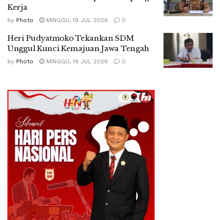
Kerja
by
Photo
MINGGU, 19 JUL 2026
0
Heri Pudyatmoko Tekankan SDM
Unggul Kunci Kemajuan Jawa Tengah
by
Photo
MINGGU, 19 JUL 2026
0