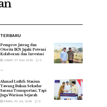
an
TERBARU
Pemprov Jateng dan
Otorita IKN Jajaki Potensi
Kolaborasi dan Investasi
JUMAT, 07 AGU 2026
0
...
Ahmad Luthfi: Stasiun
Tawang Bukan Sekadar
Sarana Transportasi, Tapi
Juga Warisan Sejarah
KAMIS, 30 JUL 2026
0