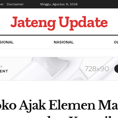
ber
Disclaimer
Minggu, Agustus 9, 2026
Jateng Update
SIONAL
NASIONAL
O
ko Ajak Elemen Ma