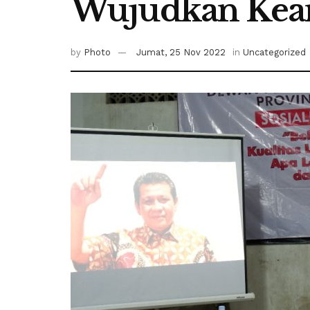
Wujudkan Keam
by
Photo
Jumat, 25 Nov 2022
in
Uncategorized