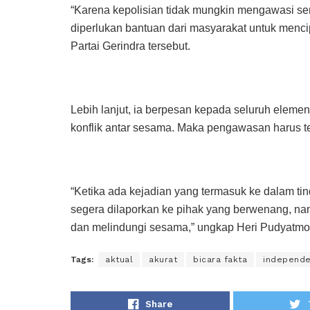
“Karena kepolisian tidak mungkin mengawasi se
diperlukan bantuan dari masyarakat untuk mencip
Partai Gerindra tersebut.
Lebih lanjut, ia berpesan kepada seluruh eleme
konflik antar sesama. Maka pengawasan harus te
“Ketika ada kejadian yang termasuk ke dalam t
segera dilaporkan ke pihak yang berwenang, nan
dan melindungi sesama,” ungkap Heri Pudyatmoko
Tags:
aktual
akurat
bicara fakta
independ
Share