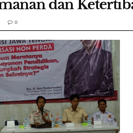
anan dan Ketertib
0