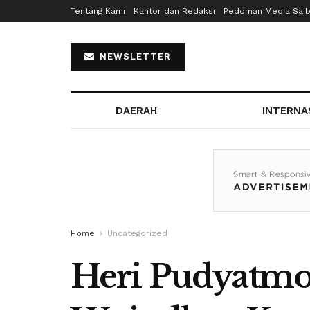
Tentang Kami
Kantor dan Redaksi
Pedoman Media Sai
NEWSLETTER
DAERAH
INTERNA
Home
Uncategorized
Heri Pudyatmo