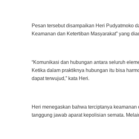
Pesan tersebut disampaikan Heri Pudyatmoko d
Keamanan dan Ketertiban Masyarakat” yang dia
“Komunikasi dan hubungan antara seluruh eleme
Ketika dalam praktiknya hubungan itu bisa harm
dapat terwujud,” kata Heri.
Heri menegaskan bahwa terciptanya keamanan d
tanggung jawab aparat kepolisian semata. Melai