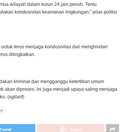
mua wilayah dalam kurun 24 jam penuh. Tentu
takan kondusivitas keamanan lingkungan,” jelas politisi
n untuk terus menjaga kondusivitas dan menghindari
rus ditingkatkan.
indakan kriminal dan mengganggu ketertiban umum
ti akan diproses. Ini juga menjadi upaya saling menjaga
. (sgt/anf)
en
Tweet
Share