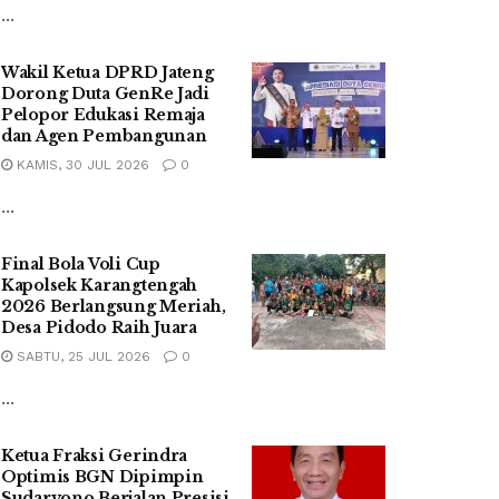
...
Wakil Ketua DPRD Jateng
Dorong Duta GenRe Jadi
Pelopor Edukasi Remaja
dan Agen Pembangunan
KAMIS, 30 JUL 2026
0
...
Final Bola Voli Cup
Kapolsek Karangtengah
2026 Berlangsung Meriah,
Desa Pidodo Raih Juara
SABTU, 25 JUL 2026
0
...
Ketua Fraksi Gerindra
Optimis BGN Dipimpin
Sudaryono Berjalan Presisi