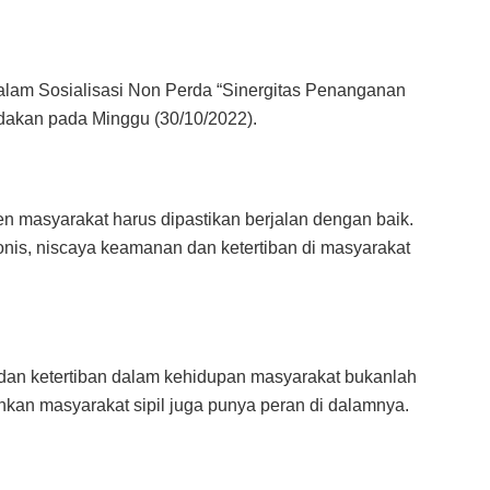
alam Sosialisasi Non Perda “Sinergitas Penanganan
dakan pada Minggu (30/10/2022).
n masyarakat harus dipastikan berjalan dengan baik.
onis, niscaya keamanan dan ketertiban di masyarakat
an ketertiban dalam kehidupan masyarakat bukanlah
nkan masyarakat sipil juga punya peran di dalamnya.