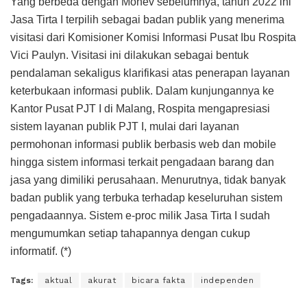
Yang berbeda dengan Monev sebelumnya, tahun 2022 ini
Jasa Tirta I terpilih sebagai badan publik yang menerima
visitasi dari Komisioner Komisi Informasi Pusat Ibu Rospita
Vici Paulyn. Visitasi ini dilakukan sebagai bentuk
pendalaman sekaligus klarifikasi atas penerapan layanan
keterbukaan informasi publik. Dalam kunjungannya ke
Kantor Pusat PJT I di Malang, Rospita mengapresiasi
sistem layanan publik PJT I, mulai dari layanan
permohonan informasi publik berbasis web dan mobile
hingga sistem informasi terkait pengadaan barang dan
jasa yang dimiliki perusahaan. Menurutnya, tidak banyak
badan publik yang terbuka terhadap keseluruhan sistem
pengadaannya. Sistem e-proc milik Jasa Tirta I sudah
mengumumkan setiap tahapannya dengan cukup
informatif. (*)
Tags:
aktual
akurat
bicara fakta
independen