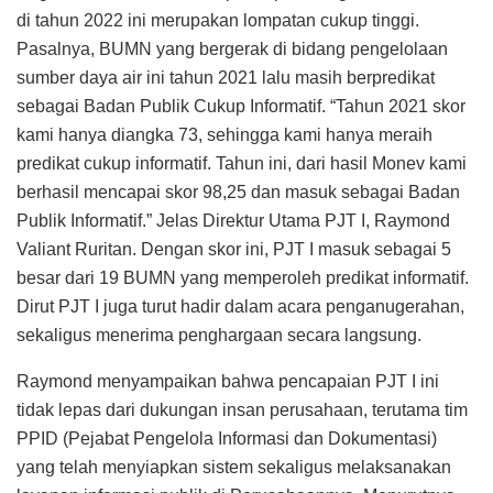
di tahun 2022 ini merupakan lompatan cukup tinggi.
Pasalnya, BUMN yang bergerak di bidang pengelolaan
sumber daya air ini tahun 2021 lalu masih berpredikat
sebagai Badan Publik Cukup Informatif. “Tahun 2021 skor
kami hanya diangka 73, sehingga kami hanya meraih
predikat cukup informatif. Tahun ini, dari hasil Monev kami
berhasil mencapai skor 98,25 dan masuk sebagai Badan
Publik Informatif.” Jelas Direktur Utama PJT I, Raymond
Valiant Ruritan. Dengan skor ini, PJT I masuk sebagai 5
besar dari 19 BUMN yang memperoleh predikat informatif.
Dirut PJT I juga turut hadir dalam acara penganugerahan,
sekaligus menerima penghargaan secara langsung.
Raymond menyampaikan bahwa pencapaian PJT I ini
tidak lepas dari dukungan insan perusahaan, terutama tim
PPID (Pejabat Pengelola Informasi dan Dokumentasi)
yang telah menyiapkan sistem sekaligus melaksanakan