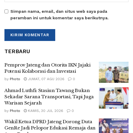
Simpan nama, email, dan situs web saya pada
peramban ini untuk komentar saya berikutnya.
TERBARU
Pemprov Jateng dan Otorita IKN Jajaki
Potensi Kolaborasi dan Investasi
by
Photo
JUMAT, 07 AGU 2026
0
Ahmad Luthfi: Stasiun Tawang Bukan
Sekadar Sarana Transportasi, Tapi Juga
Warisan Sejarah
by
Photo
KAMIS, 30 JUL 2026
0
Wakil Ketua DPRD Jateng Dorong Duta
GenRe Jadi Pelopor Edukasi Remaja dan