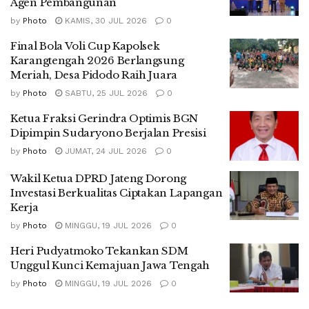
Agen Pembangunan
by
Photo
KAMIS, 30 JUL 2026
0
Final Bola Voli Cup Kapolsek
Karangtengah 2026 Berlangsung
Meriah, Desa Pidodo Raih Juara
by
Photo
SABTU, 25 JUL 2026
0
Ketua Fraksi Gerindra Optimis BGN
Dipimpin Sudaryono Berjalan Presisi
by
Photo
JUMAT, 24 JUL 2026
0
Wakil Ketua DPRD Jateng Dorong
Investasi Berkualitas Ciptakan Lapangan
Kerja
by
Photo
MINGGU, 19 JUL 2026
0
Heri Pudyatmoko Tekankan SDM
Unggul Kunci Kemajuan Jawa Tengah
by
Photo
MINGGU, 19 JUL 2026
0