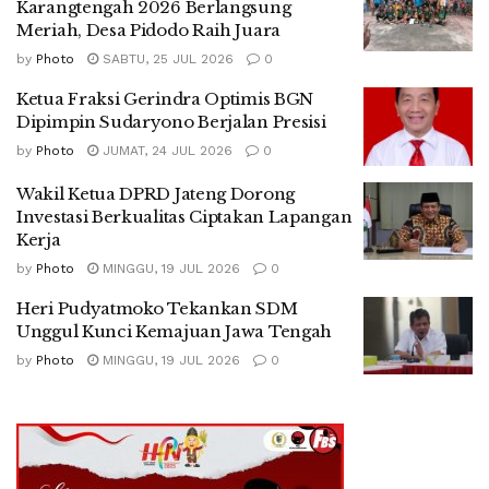
Karangtengah 2026 Berlangsung
Meriah, Desa Pidodo Raih Juara
by
Photo
SABTU, 25 JUL 2026
0
Ketua Fraksi Gerindra Optimis BGN
Dipimpin Sudaryono Berjalan Presisi
by
Photo
JUMAT, 24 JUL 2026
0
Wakil Ketua DPRD Jateng Dorong
Investasi Berkualitas Ciptakan Lapangan
Kerja
by
Photo
MINGGU, 19 JUL 2026
0
Heri Pudyatmoko Tekankan SDM
Unggul Kunci Kemajuan Jawa Tengah
by
Photo
MINGGU, 19 JUL 2026
0