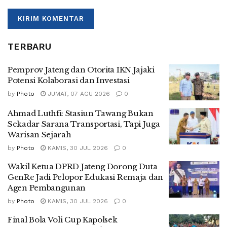
TERBARU
Pemprov Jateng dan Otorita IKN Jajaki
Potensi Kolaborasi dan Investasi
by
Photo
JUMAT, 07 AGU 2026
0
Ahmad Luthfi: Stasiun Tawang Bukan
Sekadar Sarana Transportasi, Tapi Juga
Warisan Sejarah
by
Photo
KAMIS, 30 JUL 2026
0
Wakil Ketua DPRD Jateng Dorong Duta
GenRe Jadi Pelopor Edukasi Remaja dan
Agen Pembangunan
by
Photo
KAMIS, 30 JUL 2026
0
Final Bola Voli Cup Kapolsek