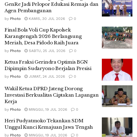
GenRe Jadi Pelopor Edukasi Remaja dan
Agen Pembangunan
by
Photo
KAMIS, 30 JUL 2026
0
Final Bola Voli Cup Kapolsek
Karangtengah 2026 Berlangsung
Meriah, Desa Pidodo Raih Juara
by
Photo
SABTU, 25 JUL 2026
0
Ketua Fraksi Gerindra Optimis BGN
Dipimpin Sudaryono Berjalan Presisi
by
Photo
JUMAT, 24 JUL 2026
0
Wakil Ketua DPRD Jateng Dorong
Investasi Berkualitas Ciptakan Lapangan
Kerja
by
Photo
MINGGU, 19 JUL 2026
0
Heri Pudyatmoko Tekankan SDM
Unggul Kunci Kemajuan Jawa Tengah
by
Photo
MINGGU, 19 JUL 2026
0