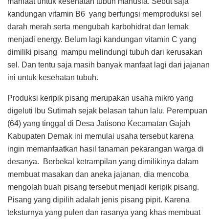
manfaat untuk kesehatan tubuh manusia. Sebut saja
kandungan vitamin B6 yang berfungsi memproduksi sel
darah merah serta mengubah karbohidrat dan lemak
menjadi energy. Belum lagi kandungan vitamin C yang
dimiliki pisang mampu melindungi tubuh dari kerusakan
sel. Dan tentu saja masih banyak manfaat lagi dari jajanan
ini untuk kesehatan tubuh.
Produksi keripik pisang merupakan usaha mikro yang
digeluti Ibu Sutimah sejak belasan tahun lalu. Perempuan
(64) yang tinggal di Desa Jatisono Kecamatan Gajah
Kabupaten Demak ini memulai usaha tersebut karena
ingin memanfaatkan hasil tanaman pekarangan warga di
desanya. Berbekal ketrampilan yang dimilikinya dalam
membuat masakan dan aneka jajanan, dia mencoba
mengolah buah pisang tersebut menjadi keripik pisang.
Pisang yang dipilih adalah jenis pisang pipit. Karena
teksturnya yang pulen dan rasanya yang khas membuat