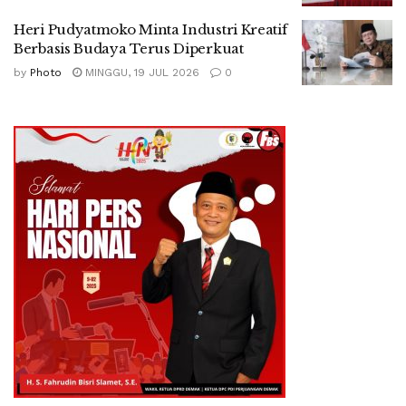
Heri Pudyatmoko Minta Industri Kreatif
Berbasis Budaya Terus Diperkuat
by
Photo
MINGGU, 19 JUL 2026
0