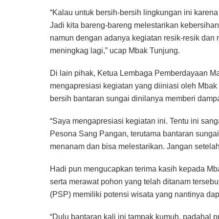
“Kalau untuk bersih-bersih lingkungan ini kar
Jadi kita bareng-bareng melestarikan kebersiha
namun dengan adanya kegiatan resik-resik dan n
meningkag lagi,” ucap Mbak Tunjung.
Di lain pihak, Ketua Lembaga Pemberdayaan M
mengapresiasi kegiatan yang diiniasi oleh Mbak
bersih bantaran sungai dinilanya memberi dampak
“Saya mengapresiasi kegiatan ini. Tentu ini sang
Pesona Sang Pangan, terutama bantaran sungai 
menanam dan bisa melestarikan. Jangan setelah 
Hadi pun mengucapkan terima kasih kepada Mbak
serta merawat pohon yang telah ditanam tersebu
(PSP) memiliki potensi wisata yang nantinya d
“Dulu bantaran kali ini tampak kumuh, padahal p