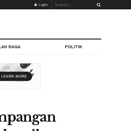
Login
LAH RAGA
POLITIK
mpangan