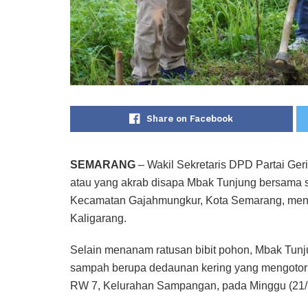
Share on Facebook
SEMARANG
– Wakil Sekretaris DPD Partai Ge
atau yang akrab disapa Mbak Tunjung bersama 
Kecamatan Gajahmungkur, Kota Semarang, mena
Kaligarang.
Selain menanam ratusan bibit pohon, Mbak Tun
sampah berupa dedaunan kering yang mengotori 
RW 7, Kelurahan Sampangan, pada Minggu (21/5