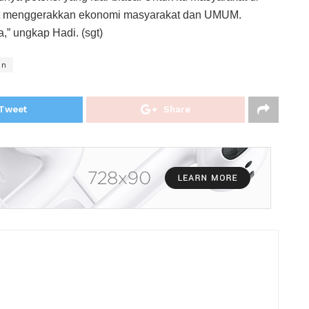
at menggerakkan ekonomi masyarakat dan UMUM.
,” ungkap Hadi. (sgt)
en
Tweet
Share