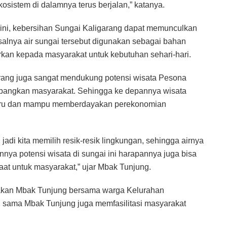
osistem di dalamnya terus berjalan,” katanya.
ni, kebersihan Sungai Kaligarang dapat memunculkan
alnya air sungai tersebut digunakan sebagai bahan
irkan kepada masyarakat untuk kebutuhan sehari-hari.
arang juga sangat mendukung potensi wisata Pesona
bangkan masyarakat. Sehingga ke depannya wisata
baru dan mampu memberdayakan perekonomian
adi kita memilih resik-resik lingkungan, sehingga airnya
nnya potensi wisata di sungai ini harapannya juga bisa
aat untuk masyarakat,” ujar Mbak Tunjung.
dakan Mbak Tunjung bersama warga Kelurahan
 sama Mbak Tunjung juga memfasilitasi masyarakat