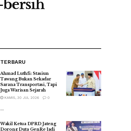
-bersih
TERBARU
Ahmad Luthfi: Stasiun
Tawang Bukan Sekadar
Sarana Transportasi, Tapi
Juga Warisan Sejarah
KAMIS, 30 JUL 2026
0
...
Wakil Ketua DPRD Jateng
Dorong Duta GenRe Jadi