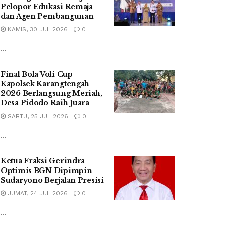
Pelopor Edukasi Remaja
dan Agen Pembangunan
KAMIS, 30 JUL 2026
0
...
Final Bola Voli Cup
Kapolsek Karangtengah
2026 Berlangsung Meriah,
Desa Pidodo Raih Juara
SABTU, 25 JUL 2026
0
...
Ketua Fraksi Gerindra
Optimis BGN Dipimpin
Sudaryono Berjalan Presisi
JUMAT, 24 JUL 2026
0
...