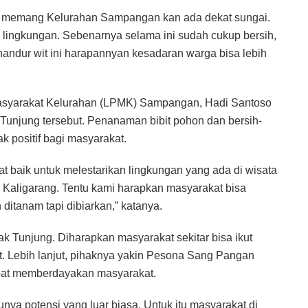
ena memang Kelurahan Sampangan kan ada dekat sungai.
n lingkungan. Sebenarnya selama ini sudah cukup bersih,
andur wit ini harapannyan kesadaran warga bisa lebih
asyarakat Kelurahan (LPMK) Sampangan, Hadi Santoso
 Tunjung tersebut. Penanaman bibit pohon dan bersih-
 positif bagi masyarakat.
at baik untuk melestarikan lingkungan yang ada di wisata
Kaligarang. Tentu kami harapkan masyarakat bisa
ditanam tapi dibiarkan,” katanya.
 Tunjung. Diharapkan masyarakat sekitar bisa ikut
t. Lebih lanjut, pihaknya yakin Pesona Sang Pangan
apat memberdayakan masyarakat.
unya potensi yang luar biasa. Untuk itu masyarakat di