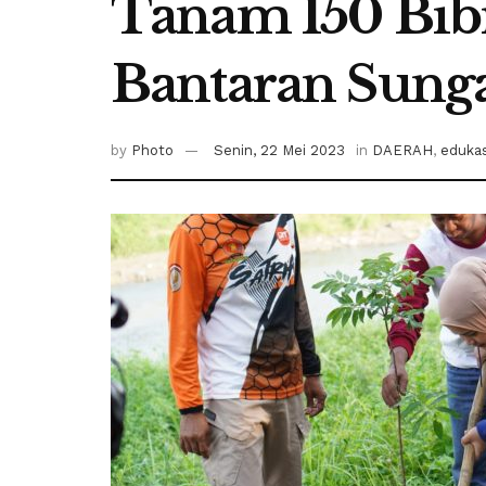
Tanam 150 Bibi
Bantaran Sung
by
Photo
Senin, 22 Mei 2023
in
DAERAH
,
edukas