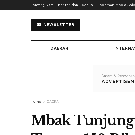
Tentang Kami
Kantor dan Redaksi
Pedoman Media Sai
NEWSLETTER
DAERAH
INTERNA
Home
DAERAH
Mbak Tunjung