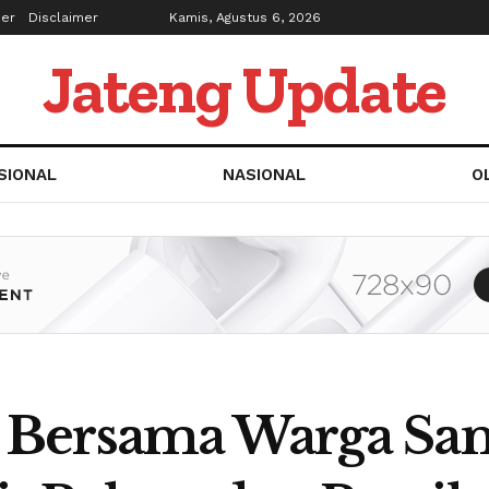
ber
Disclaimer
Kamis, Agustus 6, 2026
Jateng Update
SIONAL
NASIONAL
O
 Bersama Warga Sa