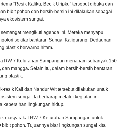
tema “Resik Kaliku, Becik Uripku” tersebut dibuka dan
 bibit pohon dan bersih-bersih ini dilakukan sebagai
nya ekosistem sungai.
n semangat mengikuti agenda ini. Mereka menyapu
ngotori sekitar bantaran Sungai Kaligarang. Dedaunan
ng plastik berwarna hitam.
arga RW 7 Kelurahan Sampangan menanam sebanyak 150
g, dan mangga. Selain itu, dalam bersih-bersih bantaran
ng plastik.
resik Kali dan Nandur Wit tersebut dilakukan untuk
sistem sungai. Ia berharap melalui kegiatan ini
 kebersihan lingkungan hidup.
ajak masyarakat RW 7 Kelurahan Sampangan untuk
bibit pohon. Tujuannya biar lingkungan sungai kita