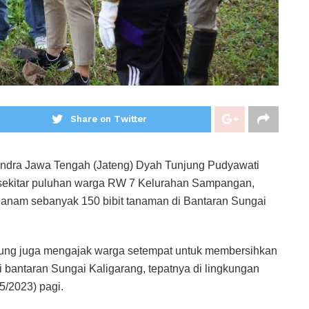
Share on Twitter
rindra Jawa Tengah (Jateng) Dyah Tunjung Pudyawati
sekitar puluhan warga RW 7 Kelurahan Sampangan,
nam sebanyak 150 bibit tanaman di Bantaran Sungai
jung juga mengajak warga setempat untuk membersihkan
bantaran Sungai Kaligarang, tepatnya di lingkungan
/2023) pagi.