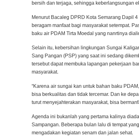
bersih dan terjaga, sehingga keberlangsungan ek
Menurut Bacaleg DPRD Kota Semarang Dapil 4 i
beragam manfaat bagi masyarakat setempat. Pas
baku air PDAM Tirta Moedal yang nanrtinya dial
Selain itu, kebersihan lingkungan Sungai Kalig
Sang Pangan (PSP) yang saat ini sedang dikem
tersebut dapat membuka lapangan pekerjaan 
masyarakat.
“Karena air sungai kan untuk bahan baku PDAM, j
bisa berkualitas dan tidak tercemar. Dan ke depa
turut menyejahterakan masyarakat, bisa bermanf
Agenda ini bukanlah yang pertama kalinya dia
Sampangan. Beberapa bulan lalu di tempat yang
mengadakan kegiatan senam dan jalan sehat.