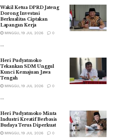
Wakil Ketua DPRD Jateng
Dorong Investasi
Berkualitas Ciptakan
Lapangan Kerja
MINGGU, 19 JUL 2026
0
...
Heri Pudyatmoko
Tekankan SDM Unggul
Kunci Kemajuan Jawa
Tengah
MINGGU, 19 JUL 2026
0
...
Heri Pudyatmoko Minta
Industri Kreatif Berbasis
Budaya Terus Diperkuat
MINGGU, 19 JUL 2026
0