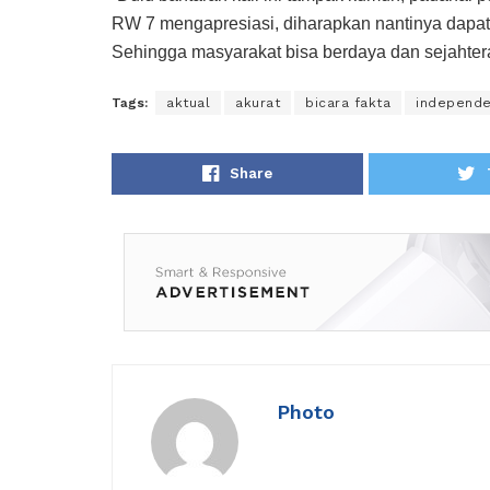
RW 7 mengapresiasi, diharapkan nantinya dap
Sehingga masyarakat bisa berdaya dan sejahtera
Tags:
aktual
akurat
bicara fakta
independ
Share
Photo