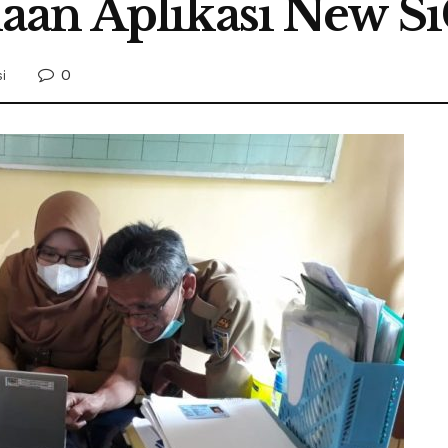
aan Aplikasi New S
0
i