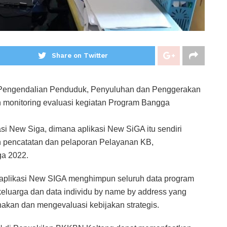
Share on Twitter
 Pengendalian Penduduk, Penyuluhan dan Penggerakan
 monitoring evaluasi kegiatan Program Bangga
si New Siga, dimana aplikasi New SiGA itu sendiri
n pencatatan dan pelaporan Pelayanan KB,
a 2022.
 aplikasi New SIGA menghimpun seluruh data program
eluarga dan data individu by name by address yang
kan dan mengevaluasi kebijakan strategis.