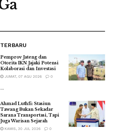
iGa
TERBARU
Pemprov Jateng dan
Otorita IKN Jajaki Potensi
Kolaborasi dan Investasi
JUMAT, 07 AGU 2026
0
...
Ahmad Luthfi: Stasiun
Tawang Bukan Sekadar
Sarana Transportasi, Tapi
Juga Warisan Sejarah
KAMIS, 30 JUL 2026
0