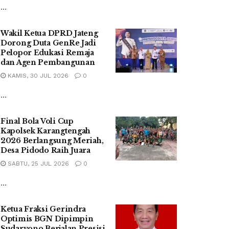
...
Wakil Ketua DPRD Jateng
Dorong Duta GenRe Jadi
Pelopor Edukasi Remaja
dan Agen Pembangunan
KAMIS, 30 JUL 2026
0
...
Final Bola Voli Cup
Kapolsek Karangtengah
2026 Berlangsung Meriah,
Desa Pidodo Raih Juara
SABTU, 25 JUL 2026
0
...
Ketua Fraksi Gerindra
Optimis BGN Dipimpin
Sudaryono Berjalan Presisi