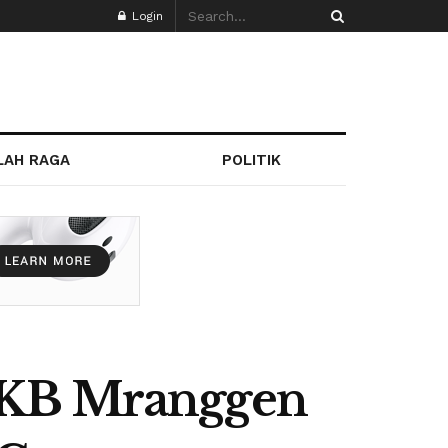
Login
LAH RAGA
POLITIK
 KB Mranggen