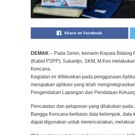
Share on Facebook
DEMAK
– Pada Senin, kemarin Kepala Bidang
(Kabid P2PP), Sukardjo, SKM, M.Kes melakukan
Kencana.
Kegiatan ini difokuskan pada penggunaan Aplika
merupakan aplikasi yang telah mengintegrasika
Pengendalian Lapangan dan Pendataan Keluarg
Pencatatan dan pelaporan yang dilakukan pada
Bangga Kencana berbasis data kelompok, data k
dapat digunakan untuk merencanakan, melaksana