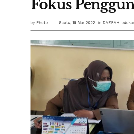
Fokus Penggun
by
Photo
Sabtu, 19 Mar 2022
in
DAERAH
,
edukas