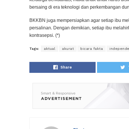
bersaing di era teknologi dan perkembangan duni
BKKBN juga mempersiapkan agar setiap ibu mel
persalinan. Dengan demikian, setiap ibu melah
kontrasepsi. (*)
Tags:
aktual
akurat
bicara fakta
independ
Share