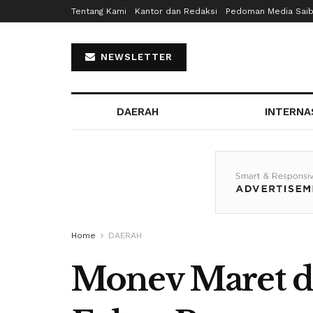
Tentang Kami
Kantor dan Redaksi
Pedoman Media Sai
NEWSLETTER
DAERAH
INTERNA
Home
DAERAH
Monev Maret d