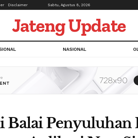
ber
Disclaimer
Sabtu, Agustus 8, 2026
Jateng Update
SIONAL
NASIONAL
O
i Balai Penyuluhan