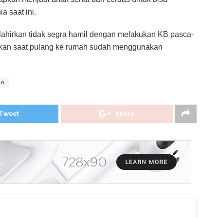
a saat ini.
ahirkan tidak segra hamil dengan melakukan KB pasca-
irkan saat pulang ke rumah sudah menggunakan
en
Tweet
Share