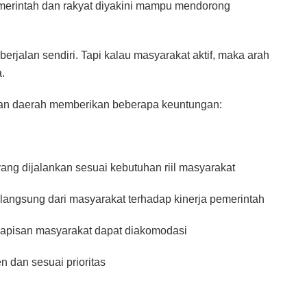
merintah dan rakyat diyakini mampu mendorong
rjalan sendiri. Tapi kalau masyarakat aktif, maka arah
.
nan daerah memberikan beberapa keuntungan:
ng dijalankan sesuai kebutuhan riil masyarakat
langsung dari masyarakat terhadap kinerja pemerintah
lapisan masyarakat dapat diakomodasi
en dan sesuai prioritas