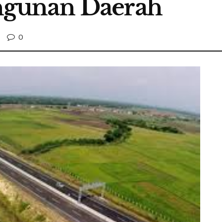
gunan Daerah
0