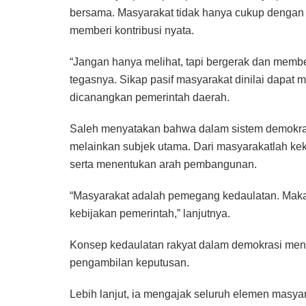
bersama. Masyarakat tidak hanya cukup dengan me
memberi kontribusi nyata.
“Jangan hanya melihat, tapi bergerak dan member
tegasnya. Sikap pasif masyarakat dinilai dapa
dicanangkan pemerintah daerah.
Saleh menyatakan bahwa dalam sistem demokras
melainkan subjek utama. Dari masyarakatlah keku
serta menentukan arah pembangunan.
“Masyarakat adalah pemegang kedaulatan. Maka 
kebijakan pemerintah,” lanjutnya.
Konsep kedaulatan rakyat dalam demokrasi meng
pengambilan keputusan.
Lebih lanjut, ia mengajak seluruh elemen mas