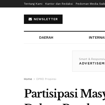
Tentang Kami
Kantor dan Redaksi
Pedoman Media Sai
NEWSLETTER
DAERAH
INTERNA
Home
DPRD Propinsi
Partisipasi Ma