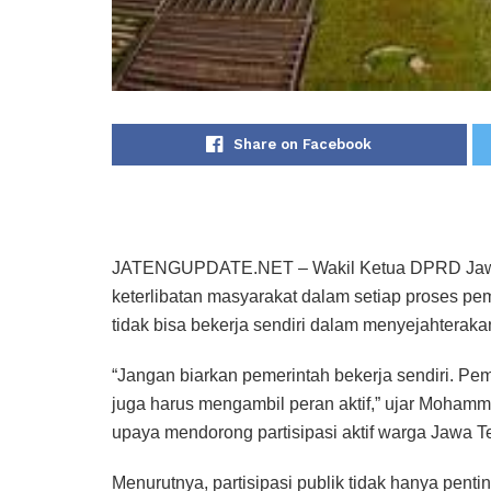
Share on Facebook
JATENGUPDATE.NET – Wakil Ketua DPRD Jawa
keterlibatan masyarakat dalam setiap proses 
tidak bisa bekerja sendiri dalam menyejahterakan
“Jangan biarkan pemerintah bekerja sendiri. Pe
juga harus mengambil peran aktif,” ujar Moham
upaya mendorong partisipasi aktif warga Jawa
Menurutnya, partisipasi publik tidak hanya penti