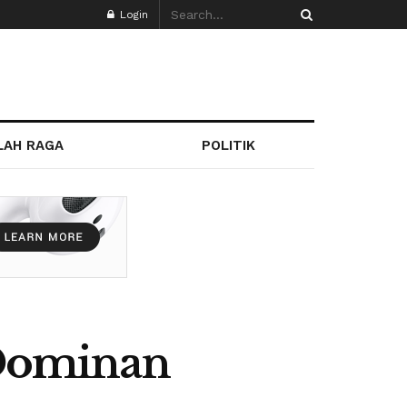
Login
LAH RAGA
POLITIK
 Dominan