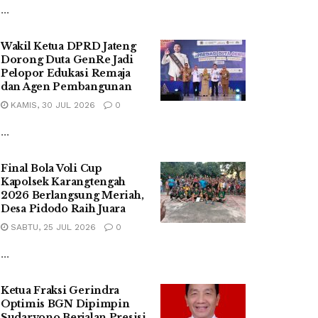
...
Wakil Ketua DPRD Jateng
Dorong Duta GenRe Jadi
Pelopor Edukasi Remaja
dan Agen Pembangunan
KAMIS, 30 JUL 2026
0
...
Final Bola Voli Cup
Kapolsek Karangtengah
2026 Berlangsung Meriah,
Desa Pidodo Raih Juara
SABTU, 25 JUL 2026
0
...
Ketua Fraksi Gerindra
Optimis BGN Dipimpin
Sudaryono Berjalan Presisi