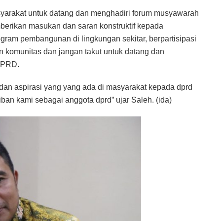
yarakat untuk datang dan menghadiri forum musyawarah
rikan masukan dan saran konstruktif kepada
ram pembangunan di lingkungan sekitar, berpartisipasi
 komunitas dan jangan takut untuk datang dan
 DPRD.
an aspirasi yang yang ada di masyarakat kepada dprd
an kami sebagai anggota dprd” ujar Saleh. (ida)