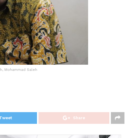
ah, Mohammad Saleh
Tweet
Share