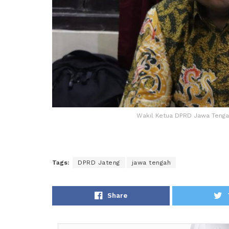
Wakil Ketua DPRD Jawa Teng
Tags:
DPRD Jateng
jawa tengah
Share