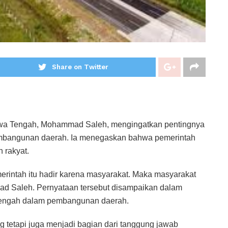
Share on Twitter
 Tengah, Mohammad Saleh, mengingatkan pentingnya
pembangunan daerah. Ia menegaskan bahwa pemerintah
 rakyat.
merintah itu hadir karena masyarakat. Maka masyarakat
mad Saleh. Pernyataan tersebut disampaikan dalam
 Tengah dalam pembangunan daerah.
ng tetapi juga menjadi bagian dari tanggung jawab