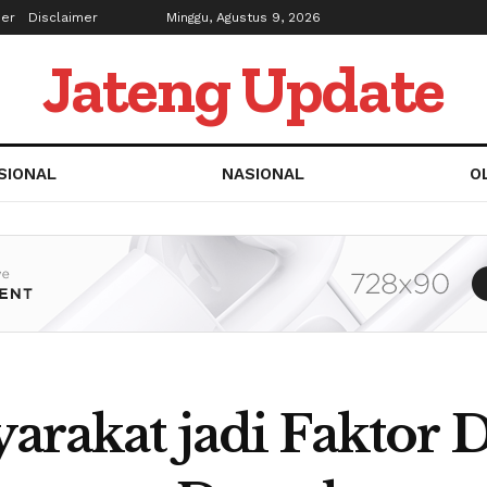
ber
Disclaimer
Minggu, Agustus 9, 2026
Jateng Update
SIONAL
NASIONAL
O
syarakat jadi Faktor