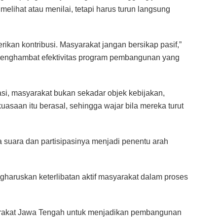
lihat atau menilai, tetapi harus turun langsung
ikan kontribusi. Masyarakat jangan bersikap pasif,”
t menghambat efektivitas program pembangunan yang
i, masyarakat bukan sekadar objek kebijakan,
asaan itu berasal, sehingga wajar bila mereka turut
suara dan partisipasinya menjadi penentu arah
haruskan keterlibatan aktif masyarakat dalam proses
yarakat Jawa Tengah untuk menjadikan pembangunan