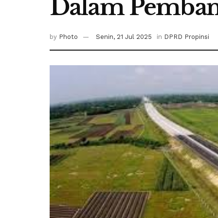
Dalam Pemban
by
Photo
Senin, 21 Jul 2025
in
DPRD Propinsi