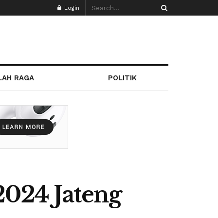
Login
LAH RAGA
POLITIK
2024 Jateng