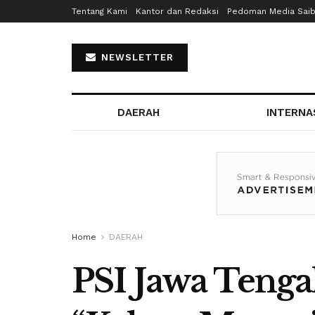
Tentang Kami
Kantor dan Redaksi
Pedoman Media Sai
NEWSLETTER
DAERAH
INTERNA
Home
DAERAH
PSI Jawa Tenga