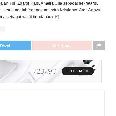
h Yuli Zuardi Rais, Amelia Ulfa sebagai sekretaris,
l ketua adalah Yoana dan Indra Kristianto, Ardi Wahyu
ma sebagai wakil bendahara. (*)
en
Tweet
Share