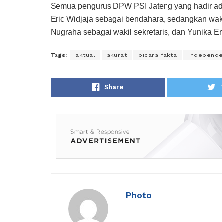
Semua pengurus DPW PSI Jateng yang hadir adala
Eric Widjaja sebagai bendahara, sedangkan waki
Nugraha sebagai wakil sekretaris, dan Yunika Er
Tags:
aktual
akurat
bicara fakta
independ
Share
Photo