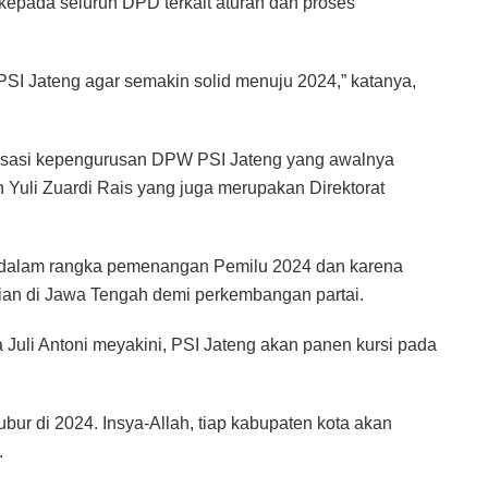
kepada seluruh DPD terkait aturan dan proses
PSI Jateng agar semakin solid menuju 2024,” katanya,
risasi kepengurusan DPW PSI Jateng yang awalnya
h Yuli Zuardi Rais yang juga merupakan Direktorat
SI dalam rangka pemenangan Pemilu 2024 dan karena
ian di Jawa Tengah demi perkembangan partai.
Juli Antoni meyakini, PSI Jateng akan panen kursi pada
ur di 2024. Insya-Allah, tiap kabupaten kota akan
.