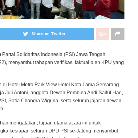
Share on Twitter
artai Solidaritas Indonesia (PSI) Jawa Tengah
2), menyambut tahapan verifikasi faktual oleh KPU yang
n di Hotel Metro Park View Hotel Kota Lama Semarang
ja Juli Antoni, anggota Dewan Pembina Andi Saiful Haq,
SI, Satia Chandra Wiguna, serta seluruh jajaran dewan
h.
n mengatakan, tujuan utama acara ini untuk
ngka kesiapan seluruh DPD PSI se-Jateng menyambut