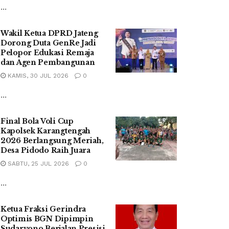
...
Wakil Ketua DPRD Jateng
Dorong Duta GenRe Jadi
Pelopor Edukasi Remaja
dan Agen Pembangunan
KAMIS, 30 JUL 2026
0
...
Final Bola Voli Cup
Kapolsek Karangtengah
2026 Berlangsung Meriah,
Desa Pidodo Raih Juara
SABTU, 25 JUL 2026
0
...
Ketua Fraksi Gerindra
Optimis BGN Dipimpin
Sudaryono Berjalan Presisi