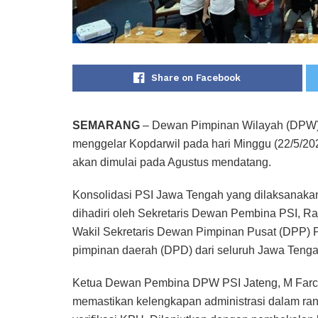
Share on Facebook
SEMARANG
– Dewan Pimpinan Wilayah (DPW) P
menggelar Kopdarwil pada hari Minggu (22/5/202
akan dimulai pada Agustus mendatang.
Konsolidasi PSI Jawa Tengah yang dilaksanaka
dihadiri oleh Sekretaris Dewan Pembina PSI, Ra
Wakil Sekretaris Dewan Pimpinan Pusat (DPP) P
pimpinan daerah (DPD) dari seluruh Jawa Tenga
Ketua Dewan Pembina DPW PSI Jateng, M Farcha
memastikan kelengkapan administrasi dalam ra