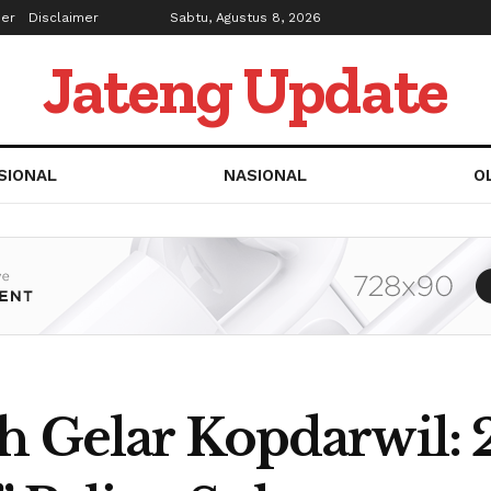
ber
Disclaimer
Sabtu, Agustus 8, 2026
Jateng Update
SIONAL
NASIONAL
O
h Gelar Kopdarwil: 