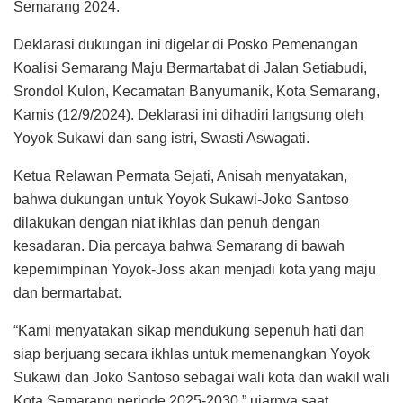
Semarang 2024.
Deklarasi dukungan ini digelar di Posko Pemenangan
Koalisi Semarang Maju Bermartabat di Jalan Setiabudi,
Srondol Kulon, Kecamatan Banyumanik, Kota Semarang,
Kamis (12/9/2024). Deklarasi ini dihadiri langsung oleh
Yoyok Sukawi dan sang istri, Swasti Aswagati.
Ketua Relawan Permata Sejati, Anisah menyatakan,
bahwa dukungan untuk Yoyok Sukawi-Joko Santoso
dilakukan dengan niat ikhlas dan penuh dengan
kesadaran. Dia percaya bahwa Semarang di bawah
kepemimpinan Yoyok-Joss akan menjadi kota yang maju
dan bermartabat.
“Kami menyatakan sikap mendukung sepenuh hati dan
siap berjuang secara ikhlas untuk memenangkan Yoyok
Sukawi dan Joko Santoso sebagai wali kota dan wakil wali
Kota Semarang periode 2025-2030,” ujarnya saat