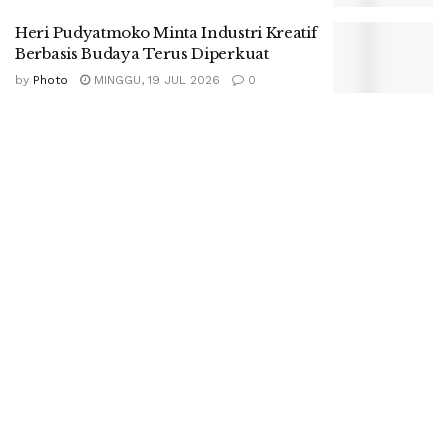
Heri Pudyatmoko Minta Industri Kreatif
Berbasis Budaya Terus Diperkuat
by
Photo
MINGGU, 19 JUL 2026
0