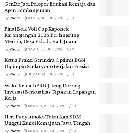
GenRe Jadi Pelopor Edukasi Remaja dan
Agen Pembangunan
by
Photo
KAMIS, 30 JUL 2026
0
Final Bola Voli Cup Kapolsek
Karangtengah 2026 Berlangsung
Meriah, Desa Pidodo Raih Juara
by
Photo
SABTU, 25 JUL 2026
0
Ketua Fraksi Gerindra Optimis BGN
Dipimpin Sudaryono Berjalan Presisi
by
Photo
JUMAT, 24 JUL 2026
0
Wakil Ketua DPRD Jateng Dorong
Investasi Berkualitas Ciptakan Lapangan
Kerja
by
Photo
MINGGU, 19 JUL 2026
0
Heri Pudyatmoko Tekankan SDM
Unggul Kunci Kemajuan Jawa Tengah
by
Photo
MINGGU, 19 JUL 2026
0