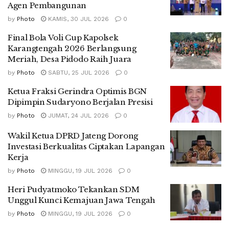
Agen Pembangunan
by
Photo
KAMIS, 30 JUL 2026
0
Final Bola Voli Cup Kapolsek
Karangtengah 2026 Berlangsung
Meriah, Desa Pidodo Raih Juara
by
Photo
SABTU, 25 JUL 2026
0
Ketua Fraksi Gerindra Optimis BGN
Dipimpin Sudaryono Berjalan Presisi
by
Photo
JUMAT, 24 JUL 2026
0
Wakil Ketua DPRD Jateng Dorong
Investasi Berkualitas Ciptakan Lapangan
Kerja
by
Photo
MINGGU, 19 JUL 2026
0
Heri Pudyatmoko Tekankan SDM
Unggul Kunci Kemajuan Jawa Tengah
by
Photo
MINGGU, 19 JUL 2026
0