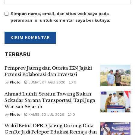
Simpan nama, email, dan situs web saya pada
peramban ini untuk komentar saya berikutnya.
TERBARU
Pemprov Jateng dan Otorita IKN Jajaki
Potensi Kolaborasi dan Investasi
by
Photo
JUMAT, 07 AGU 2026
0
Ahmad Luthfi: Stasiun Tawang Bukan
Sekadar Sarana Transportasi, Tapi Juga
Warisan Sejarah
by
Photo
KAMIS, 30 JUL 2026
0
Wakil Ketua DPRD Jateng Dorong Duta
GenRe Jadi Pelopor Edukasi Remaja dan