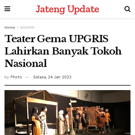
Jateng Update
Home
BUDAYA
Teater Gema UPGRIS
Lahirkan Banyak Tokoh
Nasional
by
Photo
Selasa, 24 Jan 2023