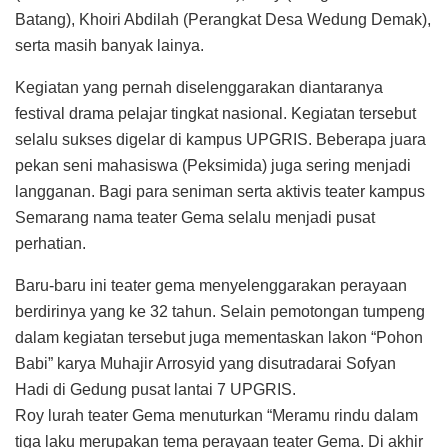
Batang), Khoiri Abdilah (Perangkat Desa Wedung Demak),
serta masih banyak lainya.
Kegiatan yang pernah diselenggarakan diantaranya
festival drama pelajar tingkat nasional. Kegiatan tersebut
selalu sukses digelar di kampus UPGRIS. Beberapa juara
pekan seni mahasiswa (Peksimida) juga sering menjadi
langganan. Bagi para seniman serta aktivis teater kampus
Semarang nama teater Gema selalu menjadi pusat
perhatian.
Baru-baru ini teater gema menyelenggarakan perayaan
berdirinya yang ke 32 tahun. Selain pemotongan tumpeng
dalam kegiatan tersebut juga mementaskan lakon “Pohon
Babi” karya Muhajir Arrosyid yang disutradarai Sofyan
Hadi di Gedung pusat lantai 7 UPGRIS.
Roy lurah teater Gema menuturkan “Meramu rindu dalam
tiga laku merupakan tema perayaan teater Gema. Di akhir