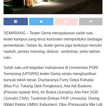
SEMARANG – Teater Gema merupakasan salah satu
teater kampus yang terus konsisten memproduksi berbagai
pementasan. Selain itu, teater gema juga berkarya menulis
naskah, pentas monolog, diskusi , workshop, serta latihan
rutin.
Salah satu unit kegiatan mahasiswa di Universitas PGRI
Semarang (UPGRIS) teater Gema selalu menghasilkan
banyak tokoh besar. Diantaranya Furry Setya Raharja
(Mas Pur, Tukang Ojek Pengkolan), Atut Adi Baskoro
(Penulis naskah film), Ari Bubut (Jurnalis), Alm Heri SGR
(Jurnalis CNN), Turahmat (Dekan FKIP Unissula), Onong
(Wakil Rektor UMNU Kebumen), Otoy (Pengusaha Mie Lidi