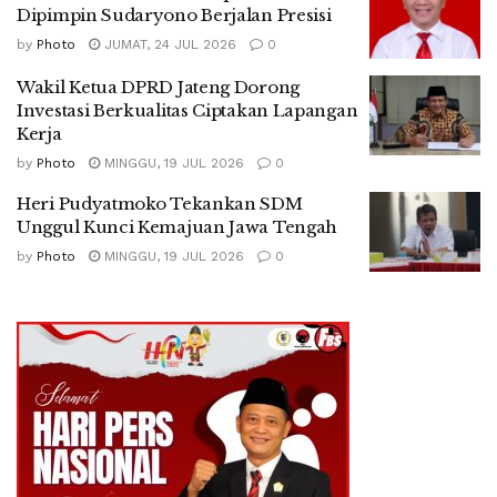
Dipimpin Sudaryono Berjalan Presisi
by
Photo
JUMAT, 24 JUL 2026
0
Wakil Ketua DPRD Jateng Dorong
Investasi Berkualitas Ciptakan Lapangan
Kerja
by
Photo
MINGGU, 19 JUL 2026
0
Heri Pudyatmoko Tekankan SDM
Unggul Kunci Kemajuan Jawa Tengah
by
Photo
MINGGU, 19 JUL 2026
0