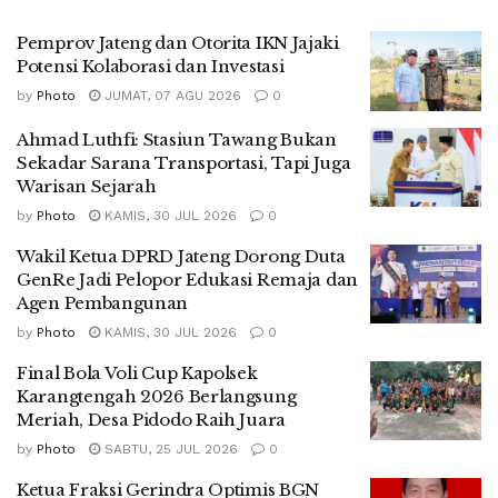
Pemprov Jateng dan Otorita IKN Jajaki
Potensi Kolaborasi dan Investasi
by
Photo
JUMAT, 07 AGU 2026
0
Ahmad Luthfi: Stasiun Tawang Bukan
Sekadar Sarana Transportasi, Tapi Juga
Warisan Sejarah
by
Photo
KAMIS, 30 JUL 2026
0
Wakil Ketua DPRD Jateng Dorong Duta
GenRe Jadi Pelopor Edukasi Remaja dan
Agen Pembangunan
by
Photo
KAMIS, 30 JUL 2026
0
Final Bola Voli Cup Kapolsek
Karangtengah 2026 Berlangsung
Meriah, Desa Pidodo Raih Juara
by
Photo
SABTU, 25 JUL 2026
0
Ketua Fraksi Gerindra Optimis BGN