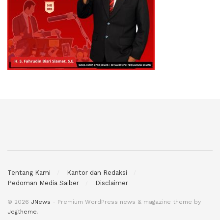
Tentang Kami
Kantor dan Redaksi
Pedoman Media Saiber
Disclaimer
© 2026
JNews
- Premium WordPress news & magazine theme by
Jegtheme
.