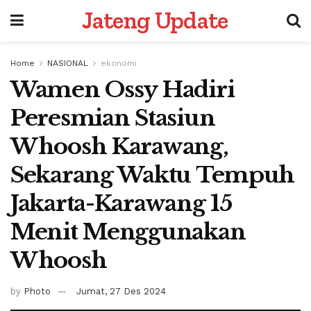
Jateng Update
Home
NASIONAL
ekonomi
Wamen Ossy Hadiri
Peresmian Stasiun
Whoosh Karawang,
Sekarang Waktu Tempuh
Jakarta-Karawang 15
Menit Menggunakan
Whoosh
by
Photo
Jumat, 27 Des 2024