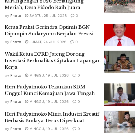
Karangtengah 2026 Berlangsung
Meriah, Desa Pidodo Raih Juara
by
Photo
SABTU, 25 JUL 2026
0
Ketua Fraksi Gerindra Optimis BGN
Dipimpin Sudaryono Berjalan Presisi
by
Photo
JUMAT, 24 JUL 2026
0
Wakil Ketua DPRD Jateng Dorong
Investasi Berkualitas Ciptakan Lapangan
Kerja
by
Photo
MINGGU, 19 JUL 2026
0
Heri Pudyatmoko Tekankan SDM
Unggul Kunci Kemajuan Jawa Tengah
by
Photo
MINGGU, 19 JUL 2026
0
Heri Pudyatmoko Minta Industri Kreatif
Berbasis Budaya Terus Diperkuat
by
Photo
MINGGU, 19 JUL 2026
0