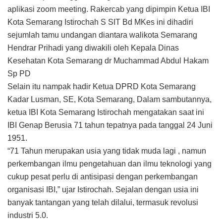
aplikasi zoom meeting. Rakercab yang dipimpin Ketua IBI
Kota Semarang Istirochah S SIT Bd MKes ini dihadiri
sejumlah tamu undangan diantara walikota Semarang
Hendrar Prihadi yang diwakili oleh Kepala Dinas
Kesehatan Kota Semarang dr Muchammad Abdul Hakam
Sp PD
Selain itu nampak hadir Ketua DPRD Kota Semarang
Kadar Lusman, SE, Kota Semarang, Dalam sambutannya,
ketua IBI Kota Semarang Istirochah mengatakan saat ini
IBI Genap Berusia 71 tahun tepatnya pada tanggal 24 Juni
1951.
“71 Tahun merupakan usia yang tidak muda lagi , namun
perkembangan ilmu pengetahuan dan ilmu teknologi yang
cukup pesat perlu di antisipasi dengan perkembangan
organisasi IBI,” ujar Istirochah. Sejalan dengan usia ini
banyak tantangan yang telah dilalui, termasuk revolusi
industri 5.0.