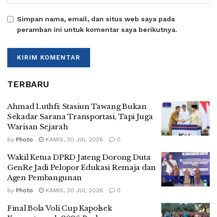
Simpan nama, email, dan situs web saya pada
peramban ini untuk komentar saya berikutnya.
TERBARU
Ahmad Luthfi: Stasiun Tawang Bukan
Sekadar Sarana Transportasi, Tapi Juga
Warisan Sejarah
by
Photo
KAMIS, 30 JUL 2026
0
Wakil Ketua DPRD Jateng Dorong Duta
GenRe Jadi Pelopor Edukasi Remaja dan
Agen Pembangunan
by
Photo
KAMIS, 30 JUL 2026
0
Final Bola Voli Cup Kapolsek