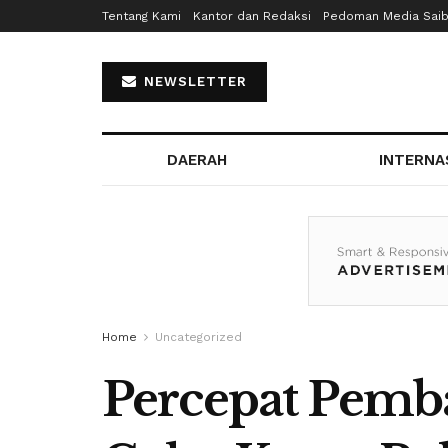
Tentang Kami
Kantor dan Redaksi
Pedoman Media Sai
NEWSLETTER
DAERAH
INTERNA
Home
Uncategorized
Percepat Pem