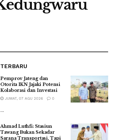
a Kedungwaru
TERBARU
Pemprov Jateng dan
Otorita IKN Jajaki Potensi
Kolaborasi dan Investasi
JUMAT, 07 AGU 2026
0
...
Ahmad Luthfi: Stasiun
Tawang Bukan Sekadar
Sarana Transportasi, Tapi