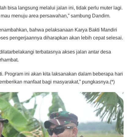
ah bisa langsung melalui jalan ini, tidak perlu muter lagi.
at mau menuju area persawahan,” sambung Dandim.
 menambahkan, bahwa pelaksanaan Karya Bakti Mandiri
ses pengerjaannya diharapkan akan lebih cepat selesai.
ilatarbelakangi terbatasnya akses jalan antar desa
erhambat.
kti. Program ini akan kita laksanakan dalam beberapa hari
emberikan manfaat bagi masyarakat,” pungkasnya.(*)