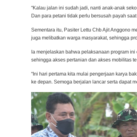
“Kalau jalan ini sudah jadi, nanti anak-anak sekol
Dan para petani tidak perlu bersusah payah sa
Sementara itu, Pasiter Lettu Chb Ajit Anggono
juga melibatkan warga masyarakat, sehingga pro
Ia menjelaskan bahwa pelaksanaan program ini d
sehingga akses pertanian dan akses mobilitas t
“Ini hari pertama kita mulai pengerjaan karya ba
ke depan. Semoga berjalan lancar serta dapat m