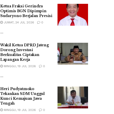
Ketua Fraksi Gerindra
Optimis BGN Dipimpin
Sudaryono Berjalan Presisi
JUMAT, 24 JUL 2026
0
...
Wakil Ketua DPRD Jateng
Dorong Investasi
Berkualitas Ciptakan
Lapangan Kerja
MINGGU, 19 JUL 2026
0
...
Heri Pudyatmoko
Tekankan SDM Unggul
Kunci Kemajuan Jawa
Tengah
MINGGU, 19 JUL 2026
0