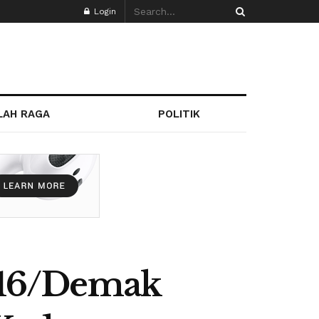
Login
LAH RAGA
POLITIK
716/Demak