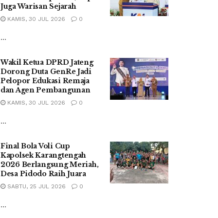
Juga Warisan Sejarah
KAMIS, 30 JUL 2026
0
...
Wakil Ketua DPRD Jateng
Dorong Duta GenRe Jadi
Pelopor Edukasi Remaja
dan Agen Pembangunan
KAMIS, 30 JUL 2026
0
...
Final Bola Voli Cup
Kapolsek Karangtengah
2026 Berlangsung Meriah,
Desa Pidodo Raih Juara
SABTU, 25 JUL 2026
0
...