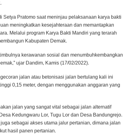
.
 Setya Pratomo saat meninjau pelaksanaan karya bakti
ujuan meningkatkan kesejahteraan dan memantapkan
a. Melalui program Karya Bakti Mandiri yang terarah
i membangun Kabupaten Demak.
an timbulnya kerawanan sosial dan menumbuhkembangkan
mak,” ujar Dandim, Kamis (17/02/2022).
oran jalan atau betonisasi jalan bertulang kali ini
 tinggi 0,15 meter, dengan menggunakan anggaran yang
an jalan yang sangat vital sebagai jalan alternatif
Desa Kedungwaru Lor, Tugu Lor dan Desa Bandungrejo.
 juga sebagai akses utama jalur pertanian, dimana jalan
ut hasil panen pertanian.