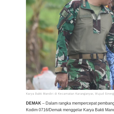
Karya Bakti Mandiri di Kecamatan Karanganyar, Wujud Siner
DEMAK
– Dalam rangka mempercepat pembang
Kodim 0716/Demak menggelar Karya Bakti Mandi