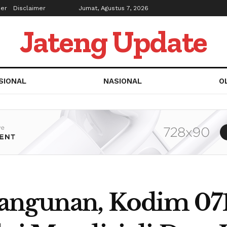
ber
Disclaimer
Jumat, Agustus 7, 2026
Jateng Update
SIONAL
NASIONAL
O
bangunan, Kodim 0