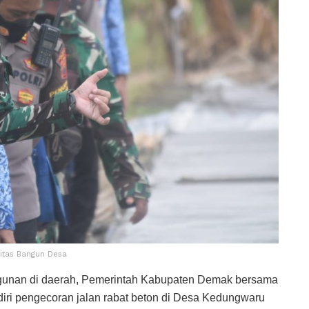
gitas Bangun Desa
unan di daerah, Pemerintah Kabupaten Demak bersama
ri pengecoran jalan rabat beton di Desa Kedungwaru