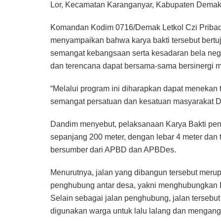
Lor, Kecamatan Karanganyar, Kabupaten Demak
Komandan Kodim 0716/Demak Letkol Czi Pribadi
menyampaikan bahwa karya bakti tersebut bert
semangat kebangsaan serta kesadaran bela negar
dan terencana dapat bersama-sama bersinerg
“Melalui program ini diharapkan dapat menek
semangat persatuan dan kesatuan masyarakat De
Dandim menyebut, pelaksanaan Karya Bakti pengec
sepanjang 200 meter, dengan lebar 4 meter dan
bersumber dari APBD dan APBDes.
Menurutnya, jalan yang dibangun tersebut merupak
penghubung antar desa, yakni menghubungkan 
Selain sebagai jalan penghubung, jalan tersebut
digunakan warga untuk lalu lalang dan mengangk