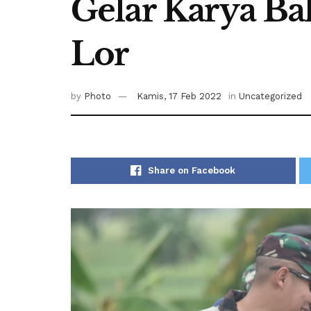
Gelar Karya Ba
Lor
by
Photo
Kamis, 17 Feb 2022
in
Uncategorized
Share on Facebook