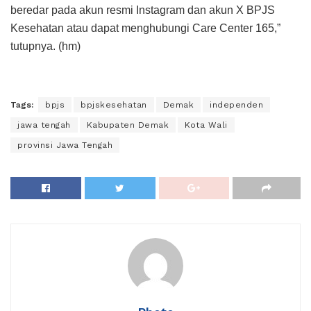
beredar pada akun resmi Instagram dan akun X BPJS
Kesehatan atau dapat menghubungi Care Center 165,”
tutupnya. (hm)
Tags:
bpjs
bpjskesehatan
Demak
independen
jawa tengah
Kabupaten Demak
Kota Wali
provinsi Jawa Tengah