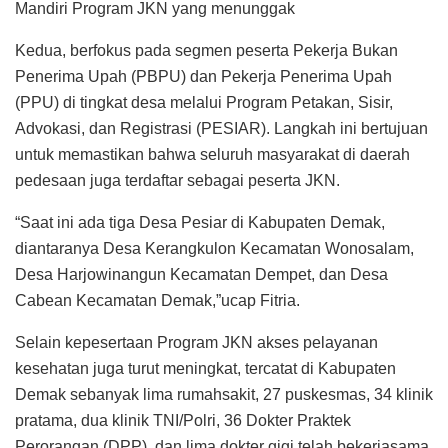
Mandiri Program JKN yang menunggak
Kedua, berfokus pada segmen peserta Pekerja Bukan
Penerima Upah (PBPU) dan Pekerja Penerima Upah
(PPU) di tingkat desa melalui Program Petakan, Sisir,
Advokasi, dan Registrasi (PESIAR). Langkah ini bertujuan
untuk memastikan bahwa seluruh masyarakat di daerah
pedesaan juga terdaftar sebagai peserta JKN.
“Saat ini ada tiga Desa Pesiar di Kabupaten Demak,
diantaranya Desa Kerangkulon Kecamatan Wonosalam,
Desa Harjowinangun Kecamatan Dempet, dan Desa
Cabean Kecamatan Demak,”ucap Fitria.
Selain kepesertaan Program JKN akses pelayanan
kesehatan juga turut meningkat, tercatat di Kabupaten
Demak sebanyak lima rumahsakit, 27 puskesmas, 34 klinik
pratama, dua klinik TNI/Polri, 36 Dokter Praktek
Perorangan (DPP), dan lima dokter gigi telah bekerjasama.