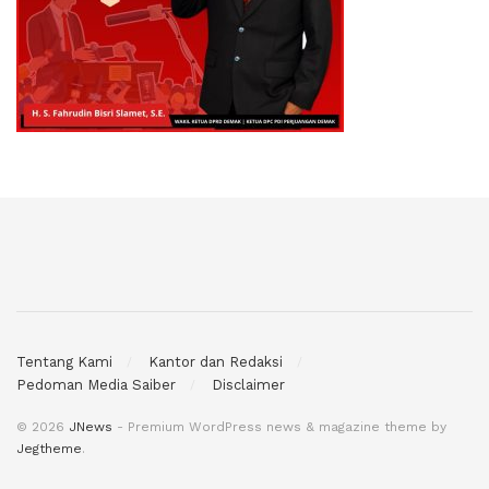
Tentang Kami
Kantor dan Redaksi
Pedoman Media Saiber
Disclaimer
© 2026
JNews
- Premium WordPress news & magazine theme by
Jegtheme
.