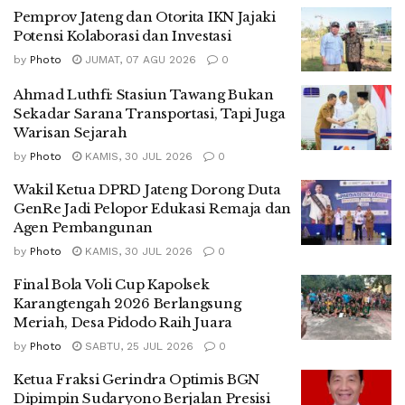
Pemprov Jateng dan Otorita IKN Jajaki
Potensi Kolaborasi dan Investasi
by
Photo
JUMAT, 07 AGU 2026
0
Ahmad Luthfi: Stasiun Tawang Bukan
Sekadar Sarana Transportasi, Tapi Juga
Warisan Sejarah
by
Photo
KAMIS, 30 JUL 2026
0
Wakil Ketua DPRD Jateng Dorong Duta
GenRe Jadi Pelopor Edukasi Remaja dan
Agen Pembangunan
by
Photo
KAMIS, 30 JUL 2026
0
Final Bola Voli Cup Kapolsek
Karangtengah 2026 Berlangsung
Meriah, Desa Pidodo Raih Juara
by
Photo
SABTU, 25 JUL 2026
0
Ketua Fraksi Gerindra Optimis BGN
Dipimpin Sudaryono Berjalan Presisi