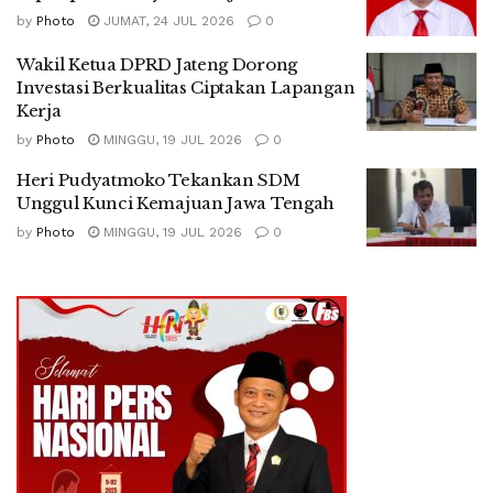
by
Photo
JUMAT, 24 JUL 2026
0
Wakil Ketua DPRD Jateng Dorong
Investasi Berkualitas Ciptakan Lapangan
Kerja
by
Photo
MINGGU, 19 JUL 2026
0
Heri Pudyatmoko Tekankan SDM
Unggul Kunci Kemajuan Jawa Tengah
by
Photo
MINGGU, 19 JUL 2026
0