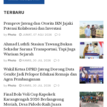
TERBARU
Pemprov Jateng dan Otorita IKN Jajaki
Potensi Kolaborasi dan Investasi
by
Photo
JUMAT, 07 AGU 2026
0
Ahmad Luthfi: Stasiun Tawang Bukan
Sekadar Sarana Transportasi, Tapi Juga
Warisan Sejarah
by
Photo
KAMIS, 30 JUL 2026
0
Wakil Ketua DPRD Jateng Dorong Duta
GenRe Jadi Pelopor Edukasi Remaja dan
Agen Pembangunan
by
Photo
KAMIS, 30 JUL 2026
0
Final Bola Voli Cup Kapolsek
Karangtengah 2026 Berlangsung
Meriah, Desa Pidodo Raih Juara