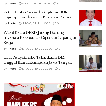
by
Photo
SABTU, 25 JUL 2026
0
Ketua Fraksi Gerindra Optimis BGN
Dipimpin Sudaryono Berjalan Presisi
by
Photo
JUMAT, 24 JUL 2026
0
Wakil Ketua DPRD Jateng Dorong
Investasi Berkualitas Ciptakan Lapangan
Kerja
by
Photo
MINGGU, 19 JUL 2026
0
Heri Pudyatmoko Tekankan SDM
Unggul Kunci Kemajuan Jawa Tengah
by
Photo
MINGGU, 19 JUL 2026
0