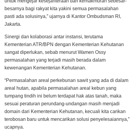
untuk mengejar kesejahteraan dan kemakmuran sebesar-
besarnya bagi rakyat kita yakini semua permasalahan
pasti ada solusinya,” ujarnya di Kantor Ombudsman RI,
Jakarta.
Sinergi dan kolaborasi antar instansi, terutama
Kementerian ATR/BPN dengan Kementerian Kehutanan
sangat diperlukan, sebab menurut Wamen Ossy
permasalahan yang terjadi masih berada dalam
kewenangan Kementerian Kehutanan.
“Permasalahan areal perkebunan sawit yang ada di dalam
areal hutan, apabila permasalahan areal kebun yang
tumpang tindih ini belum terdapat hak atas tanah, maka
sesuai peraturan perundang-undangan masih menjadi
domain dari Kementerian Kehutanan, kecuali kita carikan
terobosan baru untuk mencarikan solusi penyelesaiannya,”
ucapnya.